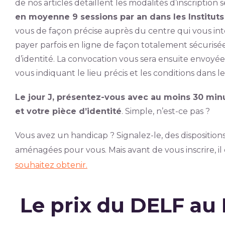
de nos articles détaillent les modalités d’inscription 
en moyenne 9 sessions par an dans les Instituts
vous de façon précise auprès du centre qui vous in
payer parfois en ligne de façon totalement sécuris
d’identité. La convocation vous sera ensuite envoy
vous indiquant le lieu précis et les conditions dans l
Le jour J, présentez-vous avec au moins 30 min
et votre pièce d’identité
. Simple, n’est-ce pas ?
Vous avez un handicap ? Signalez-le, des disposition
aménagées pour vous. Mais avant de vous inscrire, il
souhaitez obtenir.
Le prix du DELF au