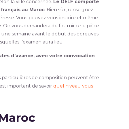
selon la ville concernée.
Le DELF comporte
 français au Maroc
. Bien sûr, renseignez-
téresse. Vous pouvez vous inscrire et même
ée. On vous demandera de fournir une pièce
ée une semaine avant le début des épreuves
esquelles l’examen aura lieu.
utes d’avance, avec votre convocation
s particulières de composition peuvent être
 est important de savoir
quel niveau vous
 Maroc