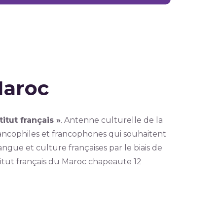
Maroc
itut français »
. Antenne culturelle de la
rancophiles et francophones qui souhaitent
gue et culture françaises par le biais de
stitut français du Maroc chapeaute 12