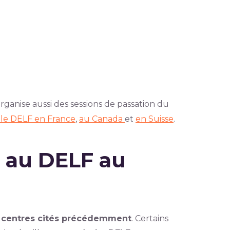
 organise aussi des sessions de passation du
 le DELF en France
,
au Canada
et
en Suisse
.
 au DELF au
des centres cités précédemment
. Certains