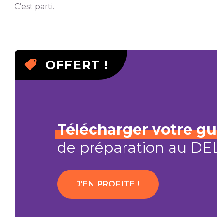
C’est parti.
OFFERT !
Télécharger
votre
gu
de préparation au D
J'EN PROFITE !