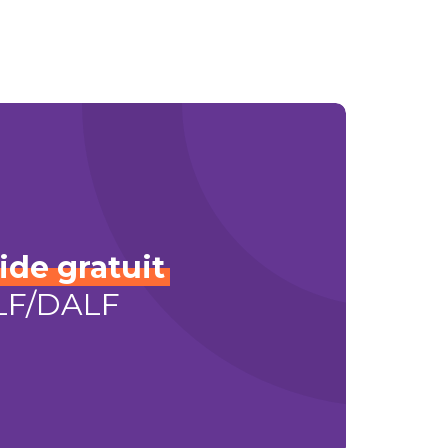
ide
gratuit
ELF/DALF