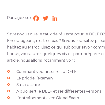
Partagez sur
Facebook
Twitter
LinkedIn
Saviez-vous que le taux de réussite pour le DELF B2
Encourageant, n’est-ce pas ? Si vous souhaitez passer
habitez au Maroc. Lisez ce qui suit pour savoir comm
bonus, vous aurez quelques pistes pour préparer c
article, nous allons notamment voir :
Comment vous inscrire au DELF
Le prix de l’examen
Sa structure
A quoi sert le DELF et ses différentes versions
L’entraînement avec GlobalExam