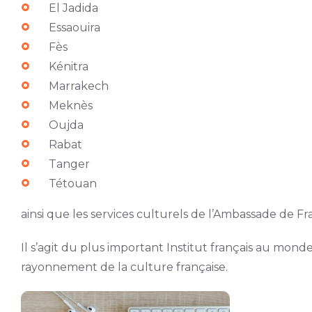
El Jadida
Essaouira
Fès
Kénitra
Marrakech
Meknès
Oujda
Rabat
Tanger
Tétouan
ainsi que les services culturels de l’Ambassade de Fr
Il s’agit du plus important Institut français au monde
rayonnement de la culture française.