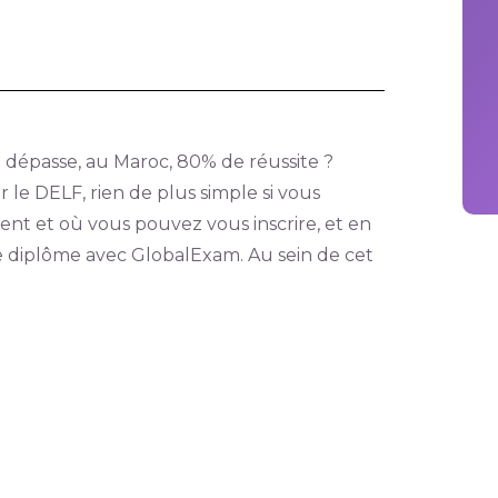
 dépasse, au Maroc, 80% de réussite ?
 le DELF, rien de plus simple si vous
ent et où vous pouvez vous inscrire, et en
e diplôme avec GlobalExam. Au sein de cet