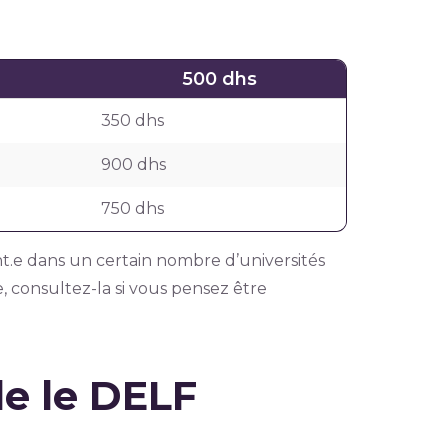
500 dhs
350 dhs
900 dhs
750 dhs
ant.e dans un certain nombre d’universités
te, consultez-la si vous pensez être
e le DELF