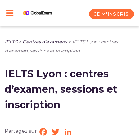
Skip
to
JE M'INSCRIS
content
IELTS
>
Centres d'examens
>
IELTS Lyon : centres
d’examen, sessions et inscription
IELTS Lyon : centres
d’examen, sessions et
inscription
Partagez sur
Facebook
Twitter
LinkedIn