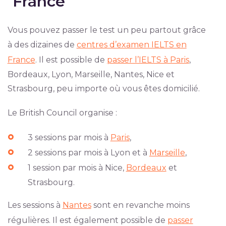
France
Vous pouvez passer le test un peu partout grâce
à des dizaines de
centres d’examen IELTS en
France
. Il est possible de
passer l’IELTS à Paris
,
Bordeaux, Lyon, Marseille, Nantes, Nice et
Strasbourg, peu importe où vous êtes domicilié.
Le British Council organise :
3 sessions par mois à
Paris
,
2 sessions par mois à Lyon et à
Marseille
,
1 session par mois à Nice,
Bordeaux
et
Strasbourg.
Les sessions à
Nantes
sont en revanche moins
régulières. Il est également possible de
passer