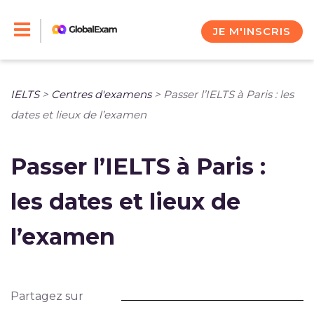
Skip
to
JE M'INSCRIS
content
IELTS
>
Centres d'examens
>
Passer l’IELTS à Paris : les
dates et lieux de l’examen
Passer l’IELTS à Paris :
les dates et lieux de
l’examen
Partagez sur