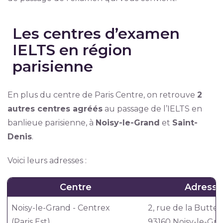
Les centres d’examen
IELTS en région
parisienne
En plus du centre de Paris Centre, on retrouve
2
autres centres agréés
au passage de l’IELTS en
banlieue parisienne, à
Noisy-le-Grand
et
Saint-
Denis
.
Voici leurs adresses :
Centre
Adress
Noisy-le-Grand - Centrex
2, rue de la Butte 
(Paris Est)
93160 Noisy-le-Gr