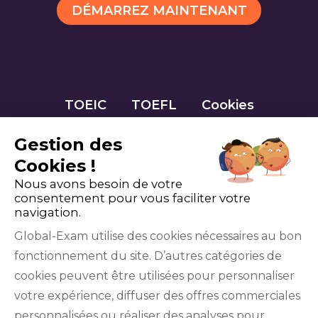
DÉMARREZ MAINTENANT
TOEIC
TOEFL
Cookies
Gestion des
Cookies !
Nous avons besoin de votre
consentement pour vous faciliter votre
navigation.
Global-Exam utilise des cookies nécessaires au bon
fonctionnement du site. D’autres catégories de
Facebook
Twitter
LinkedIn
YouTube
cookies peuvent être utilisées pour personnaliser
votre expérience, diffuser des offres commerciales
personnalisées ou réaliser des analyses pour