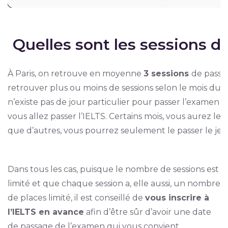
Quelles sont les sessions d
À Paris, on retrouve en moyenne
3 sessions
de passag
retrouver plus ou moins de sessions selon le mois dura
n’existe pas de jour particulier pour passer l’examen :
vous allez passer l’IELTS. Certains mois, vous aurez le 
que d’autres, vous pourrez seulement le passer le jeu
Dans tous les cas, puisque le nombre de sessions est
limité et que chaque session a, elle aussi, un nombre
de places limité, il est conseillé de
vous inscrire à
l’IELTS en avance
afin d’être sûr d’avoir une date
de passage de l’examen qui vous convient.