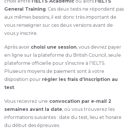
choix entre
l’IELTS Academic
ou alors
l’IELTS
General Training
. Ces deux tests ne répondent pas
aux mêmes besoins, il est donc très important de
vous renseigner sur ces deux versions avant de
vous y inscrire.
Après avoir
choisi une session
, vous devrez payer
en ligne sur la plateforme du British Council, seule
plateforme officielle pour s’inscrire à l’IELTS.
Plusieurs moyens de paiement sont à votre
disposition pour
régler les frais
d’inscription au
test
.
Vous recevrez une
convocation par e-mail 2
semaines avant la date
, où vous trouverez les
informations suivantes : date du test, lieu et horaire
du début des épreuves.