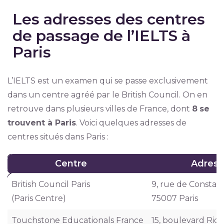
Les adresses des centres
de passage de l’IELTS à
Paris
L’IELTS est un examen qui se passe exclusivement
dans un centre agréé par le British Council. On en
retrouve dans plusieurs villes de France, dont
8
se
trouvent à Paris
. Voici quelques adresses de
centres situés dans Paris :
Centre
Adress
Centre
Ad
British Council Paris
9, rue de Constan
(Paris Centre)
75007 Paris
Touchstone Educationals France
15, boulevard Rich