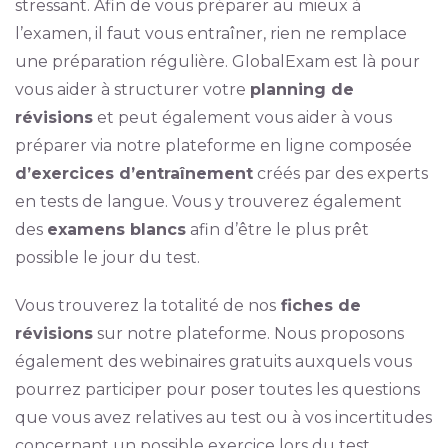
stressant. Afin de vous préparer au mieux à
l’examen, il faut vous entraîner, rien ne remplace
une préparation régulière. GlobalExam est là pour
vous aider à structurer votre
planning de
révisions
et peut également vous aider à vous
préparer via notre plateforme en ligne composée
d’exercices d’entraînement
créés par des experts
en tests de langue. Vous y trouverez également
des
examens blancs
afin d’être le plus prêt
possible le jour du test.
Vous trouverez la totalité de nos
fiches de
révisions
sur notre plateforme. Nous proposons
également des webinaires gratuits auxquels vous
pourrez participer pour poser toutes les questions
que vous avez relatives au test ou à vos incertitudes
concernant un possible exercice lors du test.