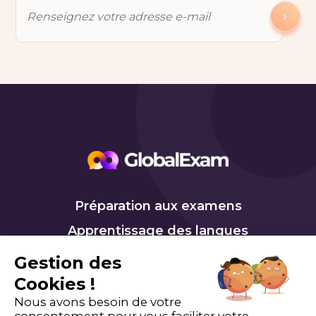
Préparation aux examens
Apprentissage des langues
Anglais professionnel
Gestion des
Ressources
Cookies !
Nous avons besoin de votre
DÉMARREZ MAINTENANT
consentement pour vous faciliter votre