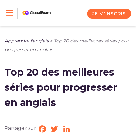
Skip
to
JE M'INSCRIS
content
Apprendre l'anglais
>
Top 20 des meilleures séries pour
progresser en anglais
Top 20 des meilleures
séries pour progresser
en anglais
Partagez sur
Facebook
Twitter
LinkedIn