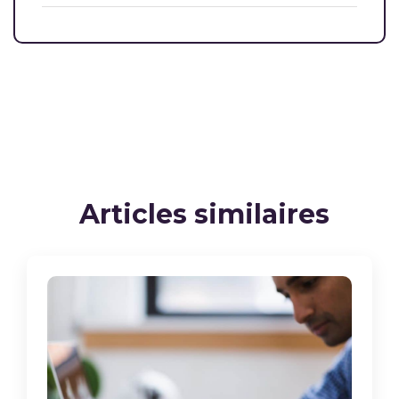
Articles similaires