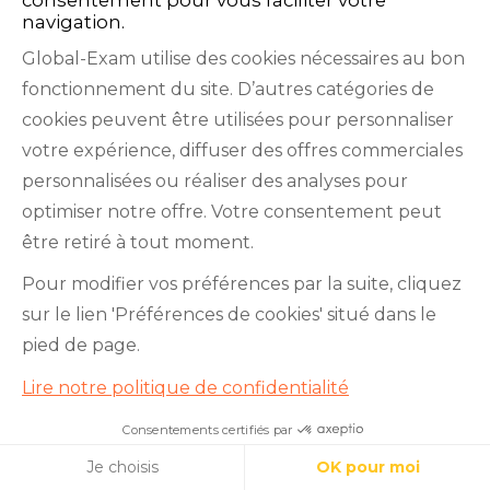
navigation.
Global-Exam utilise des cookies nécessaires au bon
fonctionnement du site. D’autres catégories de
cookies peuvent être utilisées pour personnaliser
TOEIC
TOEFL
Cookies
votre expérience, diffuser des offres commerciales
personnalisées ou réaliser des analyses pour
optimiser notre offre. Votre consentement peut
être retiré à tout moment.
Pour modifier vos préférences par la suite, cliquez
sur le lien 'Préférences de cookies' situé dans le
pied de page.
Facebook
Twitter
LinkedIn
YouTube
Lire notre politique de confidentialité
Consentements certifiés par
Apprenez l’anglais professionnel
Cookies
Je choisis
OK pour moi