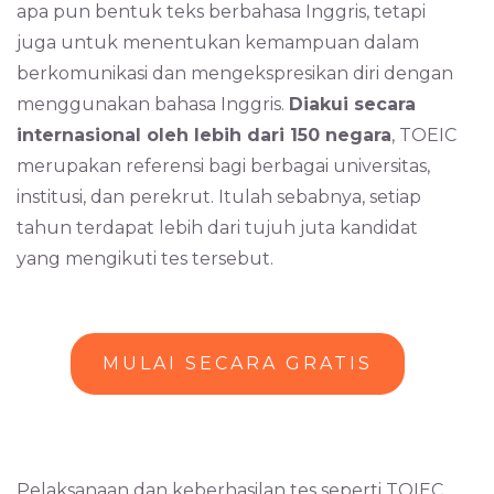
apa pun bentuk teks berbahasa Inggris, tetapi
juga untuk menentukan kemampuan dalam
berkomunikasi dan mengekspresikan diri dengan
menggunakan bahasa Inggris.
Diakui secara
internasional oleh lebih dari 150 negara
, TOEIC
merupakan referensi bagi berbagai universitas,
institusi, dan perekrut. Itulah sebabnya, setiap
tahun terdapat lebih dari tujuh juta kandidat
yang mengikuti tes tersebut.
MULAI SECARA GRATIS
Pelaksanaan dan keberhasilan tes seperti TOIEC