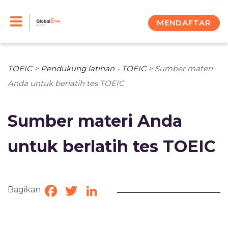
Skip
to
MENDAFTAR
content
TOEIC
>
Pendukung latihan - TOEIC
>
Sumber materi
Anda untuk berlatih tes TOEIC
Sumber materi Anda
untuk berlatih tes TOEIC
Bagikan
Facebook
Twitter
LinkedIn