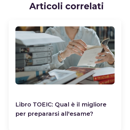
Articoli correlati
Libro TOEIC: Qual è il migliore
per prepararsi all'esame?