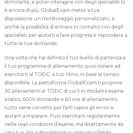
stimolante, e poter interagire con degli specialisti lo
è ancora di più. GlobalExam mette a tua
disposizione un monitoraggio personalizzato, e
anche la possibilità di entrare in contatto con degli
specialisti, per aiutarti a fare progressi e rispondere a
tutte le tue domande.
Una volta che hai definito il tuo livello di partenza e
il tuo programma di allenamento, puoi iniziare ad
esercitarti al TOEIC: a tuo ritmo, in base al tempo
disponibile. La piattaforma GlobalExam ti propone
30 allenamenti al TOEIC di cui 5 in modalità esame
pratico, 6000 domande e 60 ore di allenamento,
tutto viene corretto per farti capire gli errori e
aiutarti a imparare. Puoi esercitarti regolarmente
nelle reali condizioni d’esame, ma direttamente da
casa tua. Hai a disposizione numerose schede