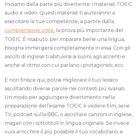
Iniziamo dalla parte più divertente: i materiali TOEIC
audio e video. Questi materiali ti aiuteranno a
esercitare le tue competenze, a partire dalla
comprensione orale
, la prova più importante del
TOEIC. È risaputo: per imparare bene una lingua,
bisogna immergersi completamente in essa. Con gli
ascolti di inglese ti abituerai ai suoni, agli accenti e
anche al ritmo con cui parlano i protagonisti, ecc.
E non finisce qui, potrai migliorare il tuo lessico
ascoltando diverse parole nei contesti più svariati.
Un modo per aggiungere divertimento nella
preparazione dell’esame TOEIC è vedere film, serie
TV, podcast sulla BBC, o ascoltare canzoni in inglese,
magari con i sottotitoli in lingua originale. Se invece
vuoi arricchire il più possibile il tuo vocabolario, e