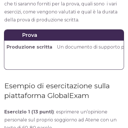
che ti saranno forniti per la prova, quali sono i vari
esercizi, come vengono valutati e qual è la durata
della prova di produzione scritta.
Prova
Produzione scritta
Un documento di supporto per 
Esempio di esercitazione sulla
piattaforma GlobalExam
Esercizio 1 (13 punti)
: esprimere un’opinione
personale sul proprio soggiorno ad Atene con un
testo di 60-80 parole.