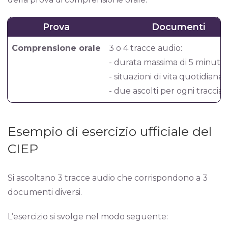
Prova
Documenti
Comprensione orale
3 o 4 tracce audio:
- durata massima di 5 minuti
- situazioni di vita quotidiana
- due ascolti per ogni traccia
Esempio di esercizio ufficiale del
CIEP
Si ascoltano 3 tracce audio che corrispondono a 3
documenti diversi.
L’esercizio si svolge nel modo seguente: