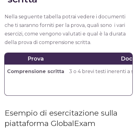
Nella seguente tabella potrai vedere i documenti
che ti saranno forniti per la prova, quali sono i vari
esercizi, come vengono valutati e qual è la durata
della prova di comprensione scritta.
Prova
Docu
Comprensione scritta
3 o 4 brevi testi inerenti a s
Esempio di esercitazione sulla
piattaforma GlobalExam