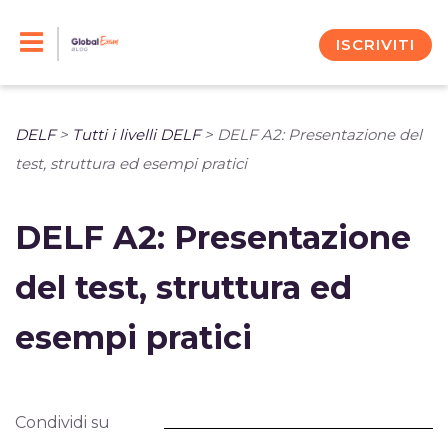
Skip
to
ISCRIVITI
content
DELF
>
Tutti i livelli DELF
>
DELF A2: Presentazione del
test, struttura ed esempi pratici
DELF A2: Presentazione
del test, struttura ed
esempi pratici
Condividi su