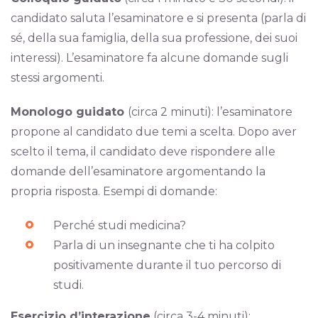
candidato saluta l’esaminatore e si presenta (parla di
sé, della sua famiglia, della sua professione, dei suoi
interessi). L’esaminatore fa alcune domande sugli
stessi argomenti.
Monologo guidato
(circa 2 minuti): l’esaminatore
propone al candidato due temi a scelta. Dopo aver
scelto il tema, il candidato deve rispondere alle
domande dell’esaminatore argomentando la
propria risposta. Esempi di domande:
Perché studi medicina?
Parla di un insegnante che ti ha colpito
positivamente durante il tuo percorso di
studi.
Esercizio d’interazione
(circa 3-4 minuti):