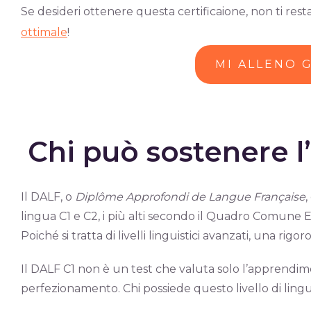
Se desideri ottenere questa certificaione, non ti rest
ottimale
!
MI ALLENO 
Chi può sostenere 
Il DALF, o
Diplôme Approfondi de Langue Française
,
lingua C1 e C2, i più alti secondo il Quadro Comune 
Poiché si tratta di livelli linguistici avanzati, una ri
Il DALF C1 non è un test che valuta solo l’apprendim
perfezionamento. Chi possiede questo livello di lingua