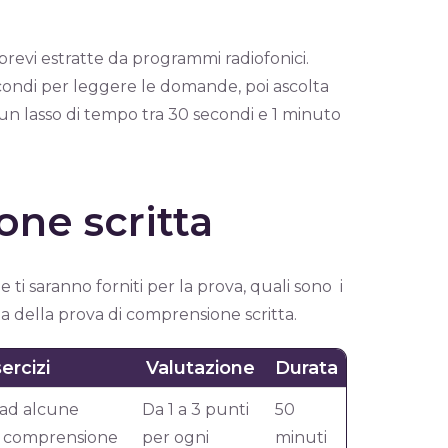
 brevi estratte da programmi radiofonici.
econdi per leggere le domande, poi ascolta
 un lasso di tempo tra 30 secondi e 1 minuto
ne scritta
ti saranno forniti per la prova, quali sono i
ta della prova di comprensione scritta.
ercizi
Valutazione
Durata
ad alcune
Da 1 a 3 punti
50
 comprensione
per ogni
minuti