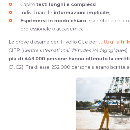
Capire
testi lunghi e complessi
;
Individuare le
informazioni implicite
;
Esprimersi in modo chiaro
e spontaneo in quals
professionale o accademica.
Le prove d’esame per il livello C1, e per
tutti gli altri li
CIEP (
Centre International d’Etudes Pédagogiques
).
più di 443.000 persone hanno ottenuto la certi
C1, C2).
Tra di esse, 252.000 persone si erano iscritte a