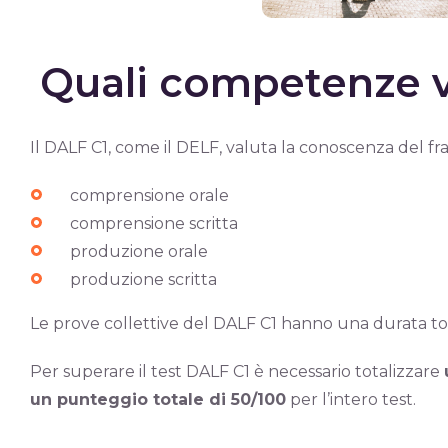
Quali competenze va
Il DALF C1, come il DELF, valuta la conoscenza del f
comprensione orale
comprensione scritta
produzione orale
produzione scritta
Le prove collettive del DALF C1 hanno una durata tot
Per superare il test DALF C1 è necessario totalizzare
un punteggio totale di 50/100
per l’intero test.