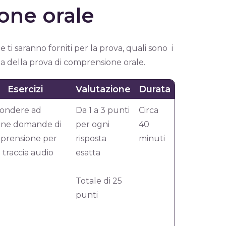
one orale
ti saranno forniti per la prova, quali sono i
ta della prova di comprensione orale.
Esercizi
Valutazione
Durata
pondere ad
Da 1 a 3 punti
Circa
une domande di
per ogni
40
prensione per
risposta
minuti
 traccia audio
esatta
Totale di 25
punti