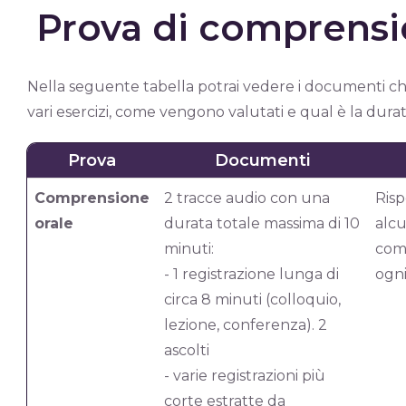
Prova di comprensi
Nella seguente tabella potrai vedere i documenti che 
vari esercizi, come vengono valutati e qual è la dura
Prova
Documenti
Comprensione
2 tracce audio con una
Ris
orale
durata totale massima di 10
alc
minuti:
com
- 1 registrazione lunga di
ogni
circa 8 minuti (colloquio,
lezione, conferenza). 2
ascolti
- varie registrazioni più
corte estratte da