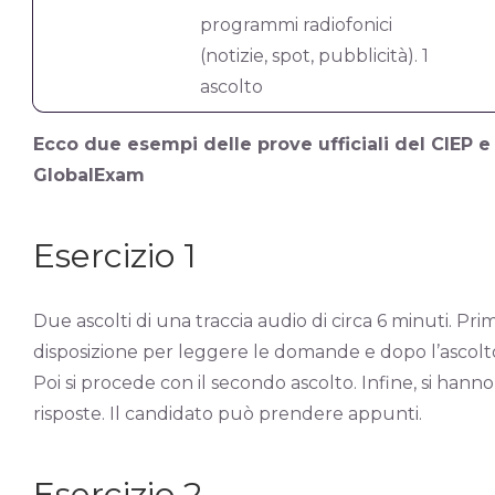
programmi radiofonici
(notizie, spot, pubblicità). 1
ascolto
Ecco due esempi delle prove ufficiali del CIEP e
GlobalExam
Esercizio 1
Due ascolti di una traccia audio di circa 6 minuti. Pri
disposizione per leggere le domande e dopo l’ascolt
Poi si procede con il secondo ascolto. Infine, si hann
risposte. Il candidato può prendere appunti.
Esercizio 2