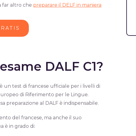
a far altro che
preparare il DELF in maniera
GRATIS
l’esame DALF C1?
 è un test di francese ufficiale per i livelli di
Europeo di Riferimento per le Lingue.
gorosa preparazione al DALF è indispensabile.
ento del francese, ma anche il suo
 è in grado di: