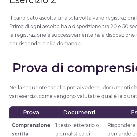
Il candidato ascolta una sola volta varie registrazioni
Prima di ogni ascolto ha a disposizione tra 20 e 50 s
la registrazione e successivamente ha a disposizione
per rispondere alle domande.
Prova di comprensio
Nella seguente tabella potrai vedere i documenti che 
vari esercizi, come vengono valutati e qual è la dura
Prova
Documenti
Es
Comprensione
1 testo letterario o
Rispondere 
scritta
giornalistico di
domande di