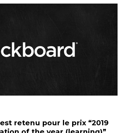
st retenu pour le prix “2019
vation of the year (learning)”