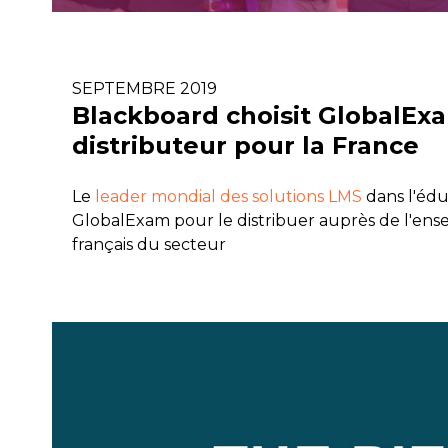
SEPTEMBRE 2019
Blackboard choisit GlobalE
distributeur pour la France
Le
leader mondial des solutions LMS
dans l'édu
GlobalExam pour le distribuer auprès de l'ens
français du secteur