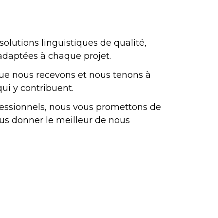
lutions linguistiques de qualité,
 adaptées à chaque projet.
e nous recevons et nous tenons à
qui y contribuent.
ofessionnels, nous vous promettons de
ous donner le meilleur de nous