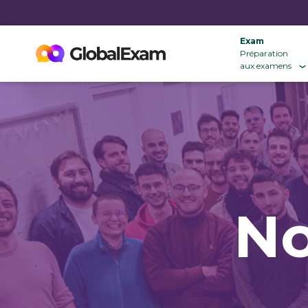
Exam
Préparation
aux examens
N