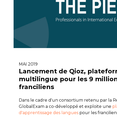
MAI 2019
Lancement de Qioz, platefo
multilingue pour les 9 millio
franciliens
Dans le cadre d'un consortium retenu par la R
GlobalExam a co-développé et exploite une
p
d'apprentissage des langues
pour les francilien