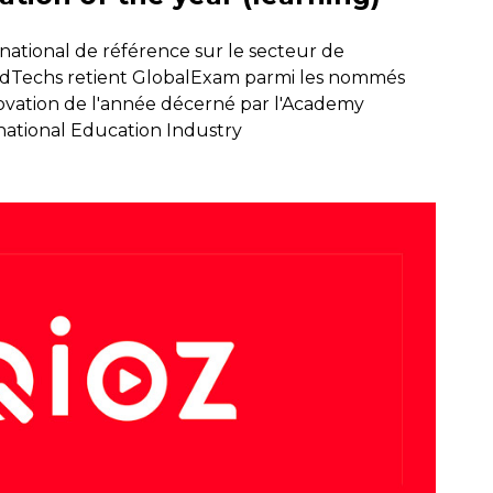
rnational de référence sur le secteur de
 EdTechs retient GlobalExam parmi les nommés
nnovation de l'année décerné par l'Academy
national Education Industry