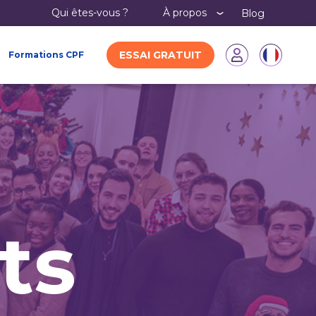
Qui êtes-vous ?
À propos
Blog
ESSAI GRATUIT
Formations CPF
ts