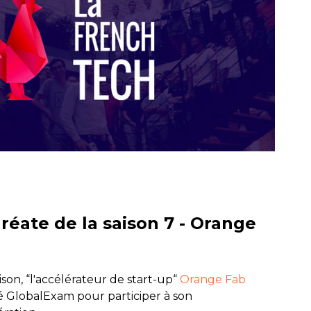
réate de la saison 7 - Orange
son, “l'accélérateur de start-up“
Orange Fab
é GlobalExam pour participer à son