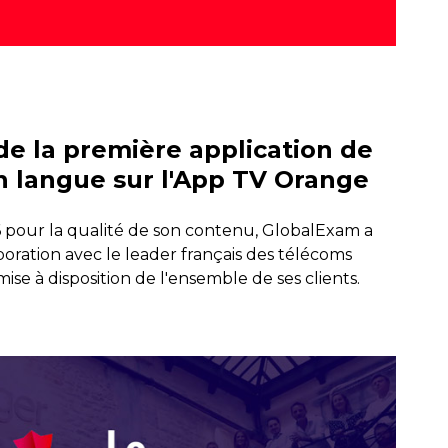
e la première application de
n langue sur l'App TV Orange
 pour la qualité de son contenu, GlobalExam a
oration avec le leader français des télécoms
ise à disposition de l'ensemble de ses clients.