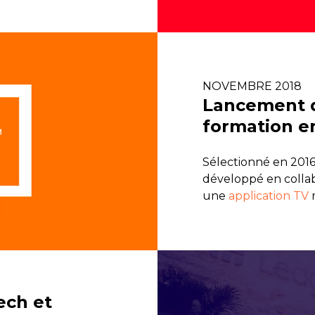
NOVEMBRE 2018
Lancement d
formation e
Sélectionné en 2016
développé en collab
une
application TV
m
ech et