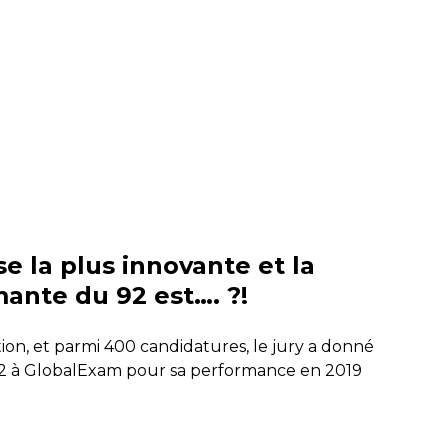
se la plus innovante et la
ante du 92 est…. ?!
ion, et parmi 400 candidatures, le jury a donné
 92 à GlobalExam pour sa performance en 2019