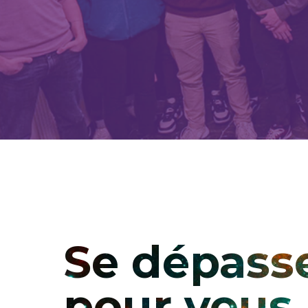
Se dépass
pour vous