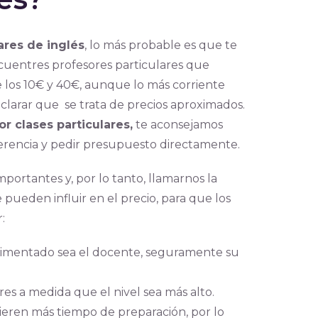
ares de inglés
, lo más probable es que te
cuentres profesores particulares que
e los 10€ y 40€, aunque lo más corriente
larar que se trata de precios aproximados.
r clases particulares,
te aconsejamos
ferencia y pedir presupuesto directamente.
portantes y, por lo tanto, llamarnos la
pueden influir en el precio, para que los
:
rimentado sea el docente, seguramente su
res a medida que el nivel sea más alto.
uieren más tiempo de preparación, por lo