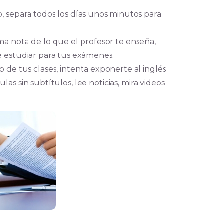
ito, separa todos los días unos minutos para
ma nota de lo que el profesor te enseña,
e estudiar para tus exámenes.
o de tus clases, intenta exponerte al inglés
las sin subtítulos, lee noticias, mira videos