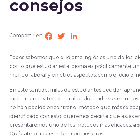
consejos
Compartir en
Facebook
Twitter
LinkedIn
Todos sabemos que el idioma inglés es uno de los i
por lo que estudiar este idioma es prácticamente una
mundo laboral y en otros aspectos, como el ocio e in
En este sentido, miles de estudiantes deciden apr
rápidamente y terminan abandonando sus estudios. U
no han podido encontrar el método que más se adapte
identificado con esto, queremos decirte que estás en
presentaremos uno de los métodos más eficaces:
ap
Quédate para descubrir con nosotros: