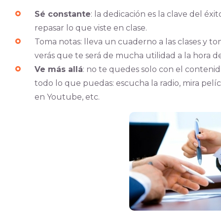
Sé constante
: la dedicación es la clave del éx
repasar lo que viste en clase.
Toma notas: lleva un cuaderno a las clases y to
verás que te será de mucha utilidad a la hora d
Ve más allá
: no te quedes solo con el contenid
todo lo que puedas: escucha la radio, mira pelícu
en Youtube, etc.