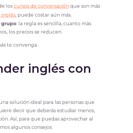
de los
cursos de conversación
que son más
 inglés
, puede costar aún más.
 grupo
: la regla es sencilla, cuanto más
s, los precios se reducen.
más te convenga.
nder inglés con
 una solución ideal para las personas que
uiere decir que deberás estudiar menos,
ión. Así, para que puedas aprovechar al
emos algunos consejos: