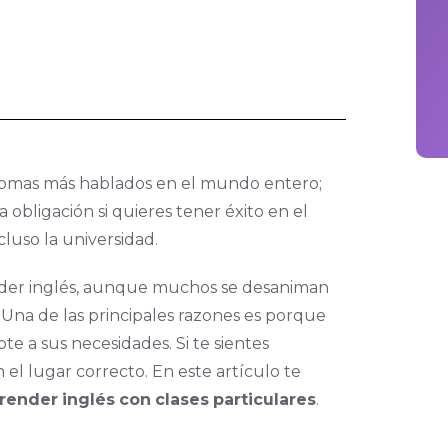
diomas más hablados en el mundo entero;
 obligación si quieres tener éxito en el
cluso la universidad.
ender inglés, aunque muchos se desaniman
na de las principales razones es porque
 a sus necesidades. Si te sientes
 el lugar correcto. En este artículo te
render
inglés
con
clases
particulares
.