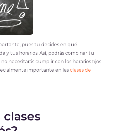
importante, pues tu decides en qué
a y tus horarios. Así, podrás combinar tu
 no necesitarás cumplir con los horarios fijos
pecialmente importante en las
clases de
 clases
és?