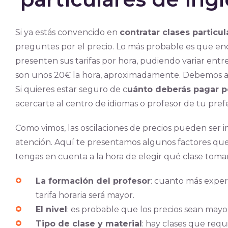
Si ya estás convencido en
contratar clases particul
preguntes por el precio. Lo más probable es que en
presenten sus tarifas por hora, pudiendo variar entr
son unos 20€ la hora, aproximadamente. Debemos ac
Si quieres estar seguro de c
uánto deberás pagar po
acercarte al centro de idiomas o profesor de tu pre
Como vimos, las oscilaciones de precios pueden ser im
atención. Aquí te presentamos algunos factores que 
tengas en cuenta a la hora de elegir qué clase tomar
La formación del profesor
: cuanto más expe
tarifa horaria será mayor.
El nivel
: es probable que los precios sean mayo
Tipo de clase y material
: hay clases que req