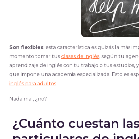
Son flexibles
: esta característica es quizás la más 
momento tomar tus
clases de inglés
, según tu agend
aprendizaje de inglés con tu trabajo o tus estudios, y
que impone una academia especializada. Esto es es
inglés para adultos
.
Nada mal, ¿no?
¿Cuánto cuestan las
particulares de ingl