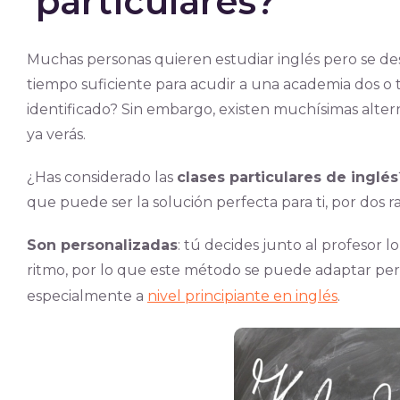
particulares?
Muchas personas quieren estudiar inglés pero se d
tiempo suficiente para acudir a una academia dos o 
identificado? Sin embargo, existen muchísimas alter
ya verás.
¿Has considerado las
clases particulares de inglés
que puede ser la solución perfecta para ti, por dos r
Son personalizadas
: tú decides junto al profesor l
ritmo, por lo que este método se puede adaptar perf
especialmente a
nivel principiante en inglés
.