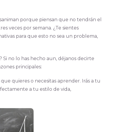
esaniman porque piensan que no tendrán el
tres veces por semana. ¿Te sientes
nativas para que esto no sea un problema,
? Si no lo has hecho aun, déjanos decirte
azones principales:
o que quieres o necesitas aprender. Irás a tu
ectamente a tu estilo de vida,