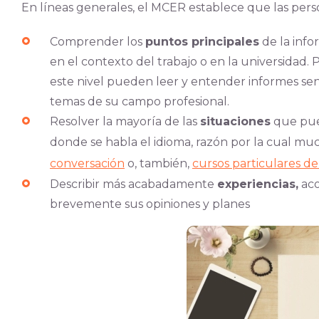
En líneas generales, el MCER establece que las pers
Comprender los
puntos principales
de la info
en el contexto del trabajo o en la universidad. 
este nivel pueden leer y entender informes senc
temas de su campo profesional.
Resolver la mayoría de las
situaciones
que pue
donde se habla el idioma, razón por la cual mu
conversación
o, también,
cursos particulares de
Describir más acabadamente
experiencias,
aco
brevemente sus opiniones y planes