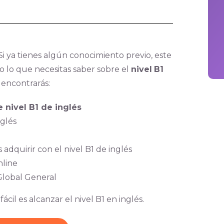
i ya tienes algún conocimiento previo, este
o lo que necesitas saber sobre el
nivel
B1
 encontrarás:
 nivel B1 de inglés
nglés
dquirir con el nivel B1 de inglés
nline
Global General
il es alcanzar el nivel B1 en inglés.