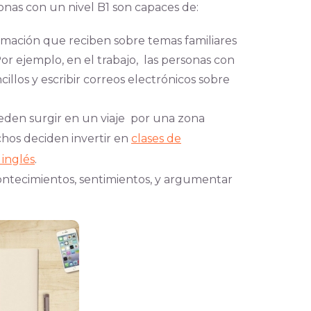
onas con un nivel B1 son capaces de:
rmación que reciben sobre temas familiares
Por ejemplo, en el trabajo, las personas con
illos y escribir correos electrónicos sobre
den surgir en un viaje por una zona
chos deciden invertir en
clases de
 inglés
.
ntecimientos, sentimientos, y argumentar