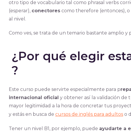
otro tipo de vocabulario tal como phrasal verbs cor
(esperar),
conectores
como therefore (entonces), o
al nivel.
Como ves, se trata de un temario bastante amplio y
¿Por qué elegir esta
?
Este curso puede servirte especialmente para p
rep
internacional oficial
y obtener así la validación de 
mayor legitimidad a la hora de concretar tus proyect
y estás en busca de
cursos de inglés para adultos
o d
Tener un nivel B1, por ejemplo, puede
ayudarte a e