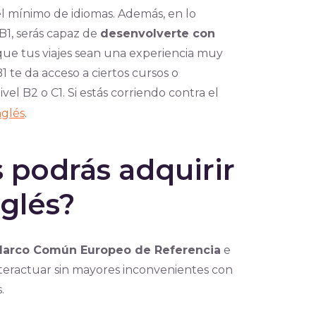
el mínimo de idiomas. Además, en lo
B1, serás capaz de
desenvolverte con
que tus viajes sean una experiencia muy
1 te da acceso a ciertos cursos o
vel B2 o C1. Si estás corriendo contra el
nglés
.
podrás adquirir
nglés?
el Marco Común Europeo de Referencia
e
teractuar sin mayores inconvenientes con
.