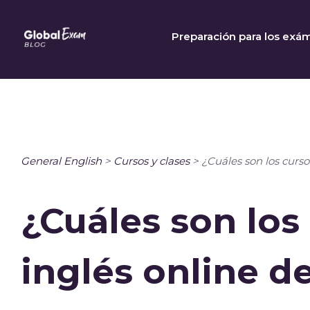
Skip
to
Preparación para los exá
content
General English
>
Cursos y clases
>
¿Cuáles son los curso
¿Cuáles son los
inglés online de