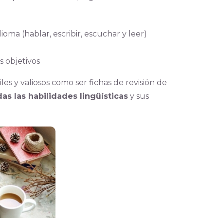
oma (hablar, escribir, escuchar y leer)
 objetivos
es y valiosos como ser fichas de revisión de
das las habilidades lingüísticas
y sus