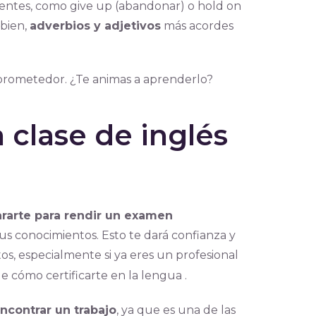
rientes, como give up (abandonar) o hold on
 bien,
adverbios y adjetivos
más acordes
 prometedor. ¿Te animas a aprenderlo?
 clase de inglés
ararte para rendir un examen
tus conocimientos. Esto te dará confianza y
os, especialmente si ya eres un profesional
e cómo certificarte en la lengua .
ncontrar un trabajo
, ya que es una de las