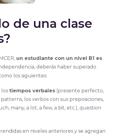
do de una clase
s?
l MCER,
un estudiante con un nivel B1 es
ta independencia, deberás haber superado
 como los siguientes:
 los
tiempos verbales
(presente perfecto,
 patterns, los verbos con sus preposiciones,
h, many, a lot, a few, a bit, etc.), question
rendidas en niveles anteriores y se agregan