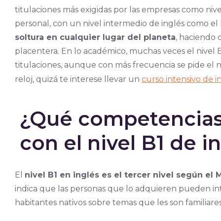
titulaciones más exigidas por las empresas como niv
personal, con un nivel intermedio de inglés como el 
soltura en cualquier lugar del planeta
, haciendo 
placentera. En lo académico, muchas veces el nivel B
titulaciones, aunque con más frecuencia se pide el ni
reloj, quizá te interese llevar un
curso intensivo de i
¿Qué competencias 
con el nivel B1 de i
El
nivel B1 en inglés es el tercer nivel según 
indica que las personas que lo adquieren pueden in
habitantes nativos sobre temas que les son familiares