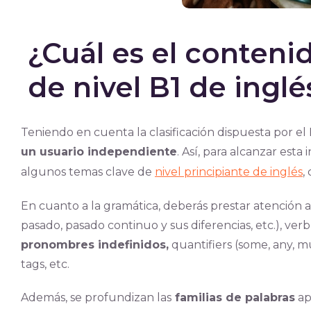
¿Cuál es el conteni
de nivel B1 de inglé
Teniendo en cuenta la clasificación dispuesta por e
un usuario independiente
. Así, para alcanzar es
algunos temas clave de
nivel principiante de inglés
,
En cuanto a la gramática, deberás prestar atención a
pasado, pasado continuo y sus diferencias, etc.), verb
pronombres indefinidos,
quantifiers (some, any, muc
tags, etc.
Además, se profundizan las
familias de palabras
ap