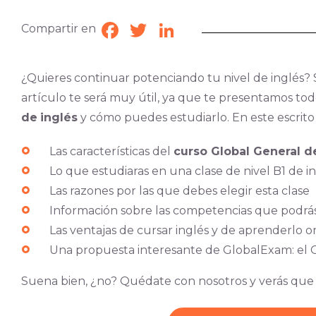
Compartir en
Facebook
Twitter
LinkedIn
¿Quieres continuar potenciando tu nivel de inglés? S
artículo te será muy útil, ya que te presentamos tod
de
inglés
y cómo puedes estudiarlo. En este escrito
Las características del
curso Global General de
Lo que estudiaras en una clase de nivel B1 de i
Las razones por las que debes elegir esta clase
Información sobre las competencias que podrás a
Las ventajas de cursar inglés y de aprenderlo o
Una propuesta interesante de GlobalExam: el 
Suena bien, ¿no? Quédate con nosotros y verás que fác