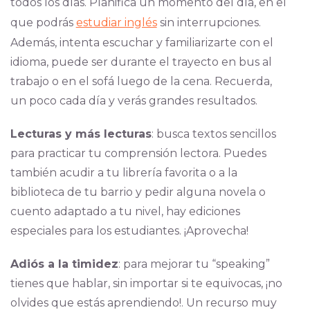
todos los días. Planifica un momento del día, en el
que podrás
estudiar inglés
sin interrupciones.
Además, intenta escuchar y familiarizarte con el
idioma, puede ser durante el trayecto en bus al
trabajo o en el sofá luego de la cena. Recuerda,
un poco cada día y verás grandes resultados.
Lecturas y más lecturas
: busca textos sencillos
para practicar tu comprensión lectora. Puedes
también acudir a tu librería favorita o a la
biblioteca de tu barrio y pedir alguna novela o
cuento adaptado a tu nivel, hay ediciones
especiales para los estudiantes. ¡Aprovecha!
Adiós a la timidez
: para mejorar tu “speaking”
tienes que hablar, sin importar si te equivocas, ¡no
olvides que estás aprendiendo!. Un recurso muy