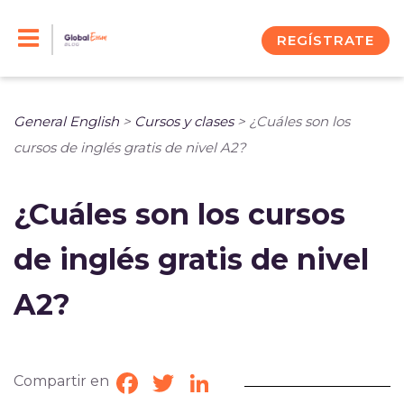
Skip
to
REGÍSTRATE
content
General English
>
Cursos y clases
>
¿Cuáles son los
cursos de inglés gratis de nivel A2?
¿Cuáles son los cursos
de inglés gratis de nivel
A2?
Compartir en
Facebook
Twitter
LinkedIn