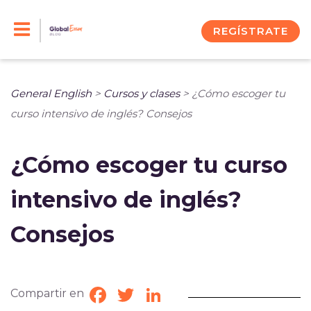
Skip
to
REGÍSTRATE
content
General English
>
Cursos y clases
>
¿Cómo escoger tu
curso intensivo de inglés? Consejos
¿Cómo escoger tu curso
intensivo de inglés?
Consejos
Compartir en
Facebook
Twitter
LinkedIn