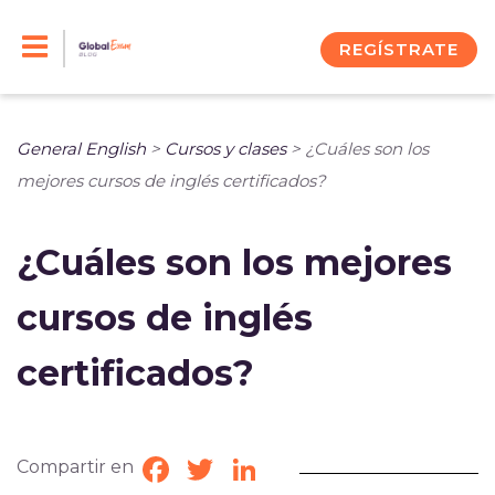
Skip
to
REGÍSTRATE
content
General English
>
Cursos y clases
>
¿Cuáles son los
mejores cursos de inglés certificados?
¿Cuáles son los mejores
cursos de inglés
certificados?
Compartir en
Facebook
Twitter
LinkedIn