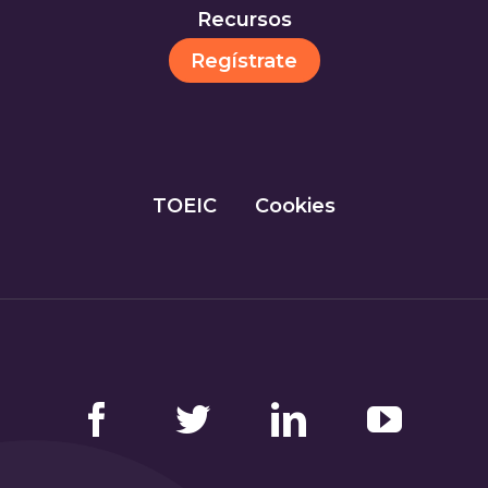
Recursos
Regístrate
TOEIC
Cookies
Facebook
Twitter
LinkedIn
YouTube