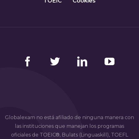
TOEIC
Cookies
Facebook
Twitter
LinkedIn
YouTube
Globalexam no está afiliado de ninguna manera con
las instituciones que manejan los programas
oficiales de TOEIC®, Bulats (Linguaskill), TOEFL