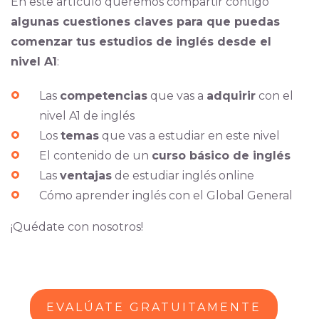
En este artículo queremos compartir contigo
algunas cuestiones claves para que puedas
comenzar tus estudios de inglés desde el
nivel A1
:
Las
competencias
que vas a
adquirir
con el
nivel A1 de inglés
Los
temas
que vas a estudiar en este nivel
El contenido de un
curso básico de inglés
Las
ventajas
de estudiar inglés online
Cómo aprender inglés con el Global General
¡Quédate con nosotros!
EVALÚATE GRATUITAMENTE