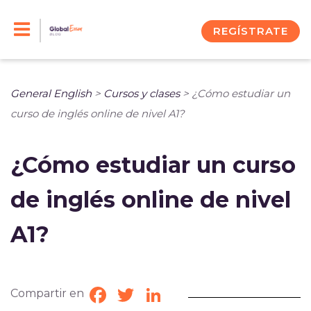
Skip
to
REGÍSTRATE
content
General English
>
Cursos y clases
>
¿Cómo estudiar un
curso de inglés online de nivel A1?
¿Cómo estudiar un curso
de inglés online de nivel
A1?
Compartir en
Facebook
Twitter
LinkedIn