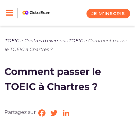
Skip
to
JE M'INSCRIS
content
TOEIC
>
Centres d'examens TOEIC
>
Comment passer
le TOEIC à Chartres ?
Comment passer le
TOEIC à Chartres ?
Partagez sur
Facebook
Twitter
LinkedIn