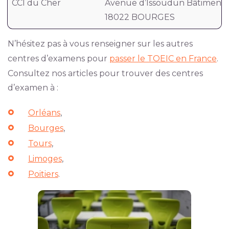
CCI du Cher
Avenue d’Issoudun Bâtiment 
18022 BOURGES
N’hésitez pas à vous renseigner sur les autres
centres d’examens pour
passer le TOEIC en France
.
Consultez nos articles pour trouver des centres
d’examen à :
Orléans
,
Bourges
,
Tours
,
Limoges
,
Poitiers
.