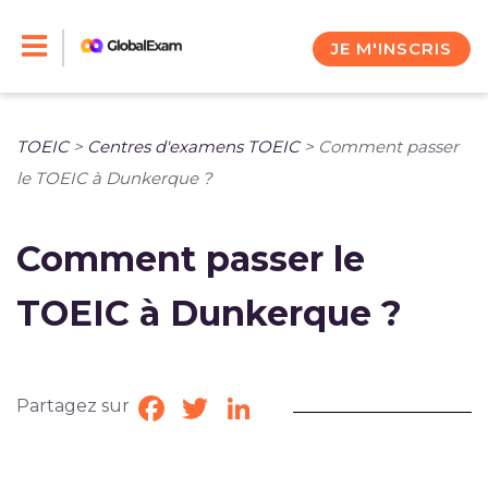
Skip
to
JE M'INSCRIS
content
TOEIC
>
Centres d'examens TOEIC
>
Comment passer
le TOEIC à Dunkerque ?
Comment passer le
TOEIC à Dunkerque ?
Partagez sur
Facebook
Twitter
LinkedIn