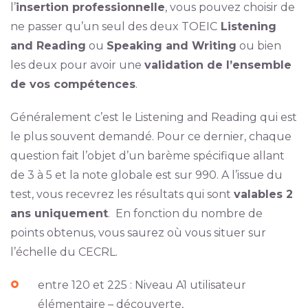
l’
insertion professionnelle
, vous pouvez choisir de
ne passer qu’un seul des deux TOEIC
Listening
and Reading
ou
Speaking and Writing
ou bien
les deux pour avoir une
validation de l’ensemble
de vos compétences
.
Généralement c’est le Listening and Reading qui est
le plus souvent demandé. Pour ce dernier, chaque
question fait l’objet d’un barème spécifique allant
de 3 à 5 et la note globale est sur 990. A l’issue du
test, vous recevrez les résultats qui sont
valables 2
ans uniquement
. En fonction du nombre de
points obtenus, vous saurez où vous situer sur
l’échelle du CECRL.
entre 120 et 225 : Niveau A1 utilisateur
élémentaire – découverte,