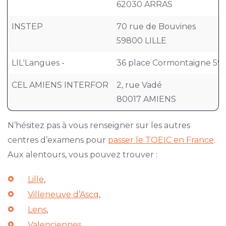
62030 ARRAS
INSTEP
70 rue de Bouvines
59800 LILLE
LIL'Langues -
36 place Cormontaigne 59
CEL AMIENS INTERFOR
2, rue Vadé
80017 AMIENS
N’hésitez pas à vous renseigner sur les autres
centres d’examens pour
passer le TOEIC en France
.
Aux alentours, vous pouvez trouver :
Lille
,
Villeneuve d’Ascq
,
Lens
,
Valenciennes
,