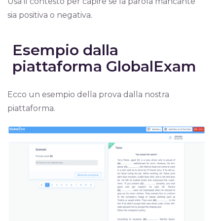
Usa il contesto per capire se la parola mancante
sia positiva o negativa.
Esempio dalla
piattaforma GlobalExam
Ecco un esempio della prova dalla nostra
piattaforma.