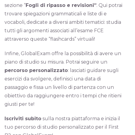
sezione “
Fogli di ripasso e revisioni”
. Qui potrai
trovare spiegazioni grammaticali e liste di e
vocaboli, dedicate a diversi ambiti tematici: studia
tutti gli argomenti associati all’esame FCE
attraverso queste “flashcards” virtuali!
Infine, GlobalExam offre la possibilità di avere un
piano di studio su misura. Potrai seguire un
percorso personalizzato
: lasciati guidare sugli
esercizi da svolgere, definisci una data di
passaggio e fissa un livello di partenza con un
obiettivo da raggiungere entro i tempi che ritieni
giusti per te!
Iscriviti subito
sulla nostra piattaforma e inizia il
tuo percorso di studio personalizzato per il First