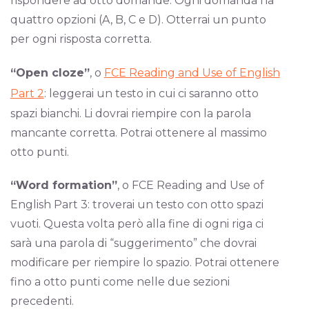
rispondere ad otto domande. Ogni domanda ha
quattro opzioni (A, B, C e D). Otterrai un punto
per ogni risposta corretta.
“Open cloze”
, o
FCE Reading and Use of English
Part 2
: leggerai un testo in cui ci saranno otto
spazi bianchi. Li dovrai riempire con la parola
mancante corretta. Potrai ottenere al massimo
otto punti.
“Word formation”
, o FCE Reading and Use of
English Part 3: troverai un testo con otto spazi
vuoti. Questa volta però alla fine di ogni riga ci
sarà una parola di “suggerimento” che dovrai
modificare per riempire lo spazio. Potrai ottenere
fino a otto punti come nelle due sezioni
precedenti.