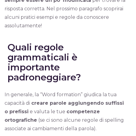
sempre essere un po’ modificata
per trovare la
risposta corretta. Nel prossimo paragrafo scoprirai
alcuni pratici esempi e regole da conoscere
assolutamente!
Quali regole
grammaticali è
importante
padroneggiare?
In generale, la “Word formation” giudica la tua
capacità di
creare parole aggiungendo suffissi
o prefissi
e valuta le tue
competenze
ortografiche
(se ci sono alcune regole di spelling
associate ai cambiamenti della parola).