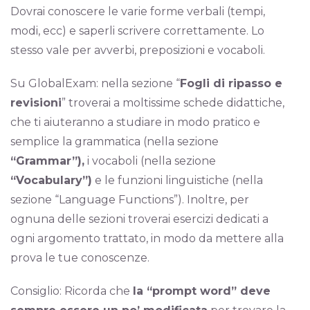
Dovrai conoscere le varie forme verbali (tempi,
modi, ecc) e saperli scrivere correttamente. Lo
stesso vale per avverbi, preposizioni e vocaboli.
Su GlobalExam: nella sezione “
Fogli di ripasso e
revisioni
” troverai a moltissime schede didattiche,
che ti aiuteranno a studiare in modo pratico e
semplice la grammatica (nella sezione
“Grammar”),
i vocaboli (nella sezione
“Vocabulary”)
e le funzioni linguistiche (nella
sezione “Language Functions”). Inoltre, per
ognuna delle sezioni troverai esercizi dedicati a
ogni argomento trattato, in modo da mettere alla
prova le tue conoscenze.
Consiglio: Ricorda che
la “prompt word” deve