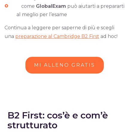
come
GlobalExam
può aiutarti a prepararti
al meglio per l’esame
Continua a leggere per saperne di più e scegli
una
preparazione al Cambridge B2 First
ad hoc!
MI ALLENO GRATIS
B2 First: cos’è e com’è
strutturato