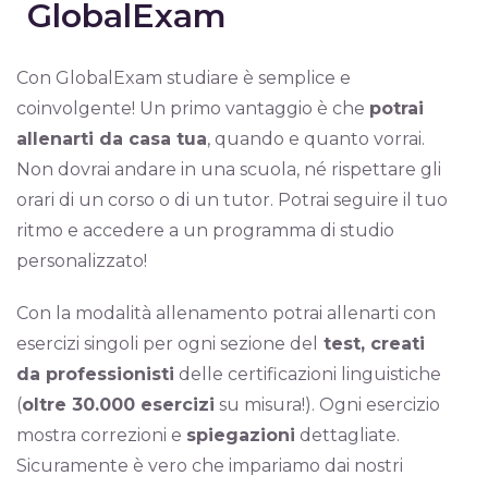
GlobalExam
Con GlobalExam studiare è semplice e
coinvolgente! Un primo vantaggio è che
potrai
allenarti da casa tua
, quando e quanto vorrai.
Non dovrai andare in una scuola, né rispettare gli
orari di un corso o di un tutor. Potrai seguire il tuo
ritmo e accedere a un programma di studio
personalizzato!
Con la modalità allenamento potrai allenarti con
esercizi singoli per ogni sezione del
test, creati
da professionisti
delle certificazioni linguistiche
(
oltre 30.000 esercizi
su misura!). Ogni esercizio
mostra correzioni e
spiegazioni
dettagliate.
Sicuramente è vero che impariamo dai nostri