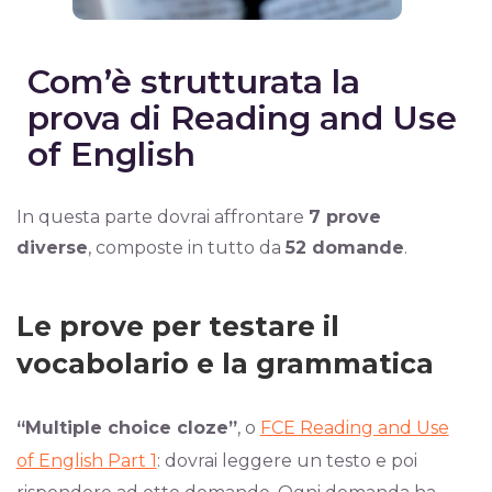
Com’è strutturata la
prova di Reading and Use
of English
In questa parte dovrai affrontare
7 prove
diverse
, composte in tutto da
52 domande
.
Le prove per testare il
vocabolario e la grammatica
“Multiple choice cloze”
, o
FCE Reading and Use
of English Part 1
: dovrai leggere un testo e poi