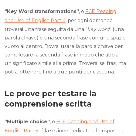
“Key Word transformations”
, o
FCE Reading
and Use of English Part 4
: per ogni domanda
troverai una frase seguita da una “
key word
” (una
parola chiave) e una seconda frase con uno spazio
vuoto al centro. Dovrai usare la parola chiave per
completare la seconda frase in modo che abbia
un significato simile alla prima. Troverai sei frasi, ma
potrai ottenere fino a due punti per ciascuna.
Le prove per testare la
comprensione scritta
“Multiple choice”
, o
FCE Reading and Use of
English Part 5
: é la sezione dedicata alle risposte a