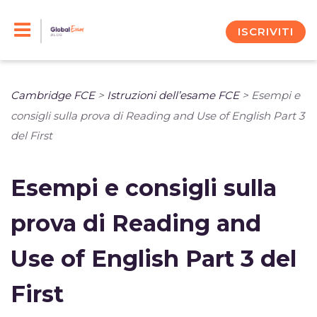
Skip
to
ISCRIVITI
content
Cambridge FCE
>
Istruzioni dell’esame FCE
>
Esempi e
consigli sulla prova di Reading and Use of English Part 3
del First
Esempi e consigli sulla
prova di Reading and
Use of English Part 3 del
First