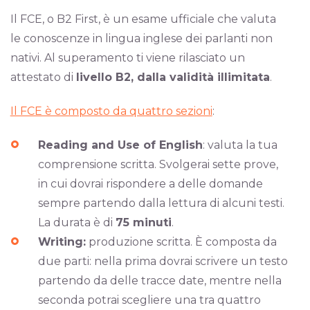
Il FCE, o B2 First, è un esame ufficiale che valuta
le conoscenze in lingua inglese dei parlanti non
nativi. Al superamento ti viene rilasciato un
attestato di
livello B2, dalla validità illimitata
.
Il FCE è composto da quattro sezioni
:
Reading and Use of English
: valuta la tua
comprensione scritta. Svolgerai sette prove,
in cui dovrai rispondere a delle domande
sempre partendo dalla lettura di alcuni testi.
La durata è di
75 minuti
.
Writing:
produzione scritta. È composta da
due parti: nella prima dovrai scrivere un testo
partendo da delle tracce date, mentre nella
seconda potrai scegliere una tra quattro