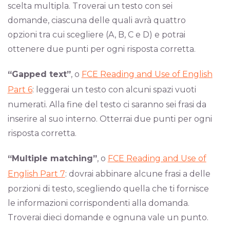
scelta multipla. Troverai un testo con sei
domande, ciascuna delle quali avrà quattro
opzioni tra cui scegliere (A, B, C e D) e potrai
ottenere due punti per ogni risposta corretta.
“Gapped text”
, o
FCE Reading and Use of English
Part 6
: leggerai un testo con alcuni spazi vuoti
numerati. Alla fine del testo ci saranno sei frasi da
inserire al suo interno. Otterrai due punti per ogni
risposta corretta.
“Multiple matching”
, o
FCE Reading and Use of
English Part 7
: dovrai abbinare alcune frasi a delle
porzioni di testo, scegliendo quella che ti fornisce
le informazioni corrispondenti alla domanda.
Troverai dieci domande e ognuna vale un punto.