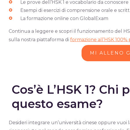
Le prove dell’HSK 1 e vocabolario da conoscere
Esempi di esercizi di comprensione orale e scrit
La formazione online con GlobalExam
Continua a leggere e scopri il funzionamento del HSK
sulla nostra piattaforma di
formazione all’HSK 100% 
MI ALLENO 
Cos’è L’HSK 1? Chi 
questo esame?
Desideri integrare un’università cinese oppure vuoi 