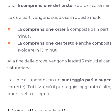
una di
comprensione del testo
e dura circa 35 minu
Le due parti vengono suddivise in questo modo:
La
comprensione orale
è composta da 4 parti (
minuti.
La
comprensione del testo
è anche composta d
svolgere in 15 minuti.
Alla fine delle prove, vengono lasciati 5 minuti al c
valutazione.
L’esame è superato con un
punteggio pari o super
corrette). Tuttavia, più il punteggio raggiunto è alto, 
buon livello di lingua.