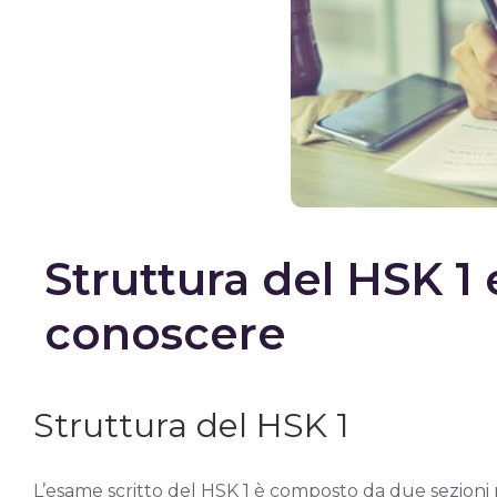
Struttura del HSK 1
conoscere
Struttura del HSK 1
L’esame scritto del HSK 1 è composto da due sezioni p