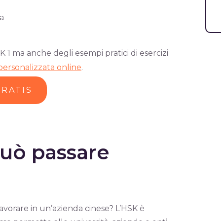
ta
 1 ma anche degli esempi pratici di esercizi
personalizzata online
.
GRATIS
può passare
lavorare in un’azienda cinese? L’HSK è