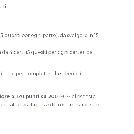
ti.
5 quesiti per ogni parte), da svolgere in 15
a 4 parti (5 quesiti per ogni parte), da
andidato per completare la scheda di
iore a 120 punti su 200
(60% di risposte
più alta sarà la possibilità di dimostrare un