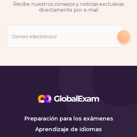
Recibe nuestros consejos y noticias exclusivas
directamente por e-mail
Preparación para los exámenes
Aprendizaje de idiomas