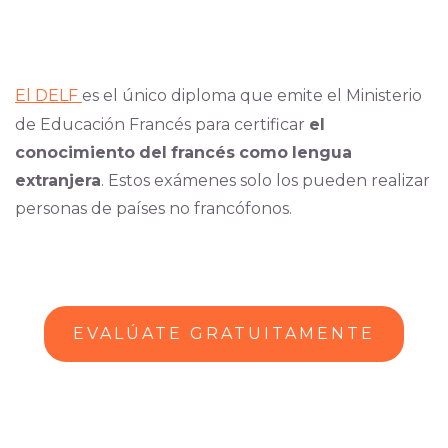
El DELF
es el único diploma que emite el Ministerio
de Educación Francés para certificar
el
conocimiento
del
francés
como
lengua
extranjera
. Estos exámenes solo los pueden realizar
personas de países no francófonos.
EVALÚATE GRATUITAMENTE