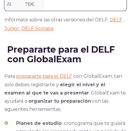
A1
78€
Infórmate sobre las otras versiones del DELF:
DELF
Junior
,
DELF Scolaire
.
Prepararte para el DELF
con GlobalExam
Para
prepararte para el DELF
con GlobalExam, tan
solo debes registrarte y
elegir el nivel y el
examen al que te vas a presentar
. GlobalExam te
ayudará a
organizar tu preparación
con las
siguientes herramientas:
Planes de estudio
: cronograma que te guiará