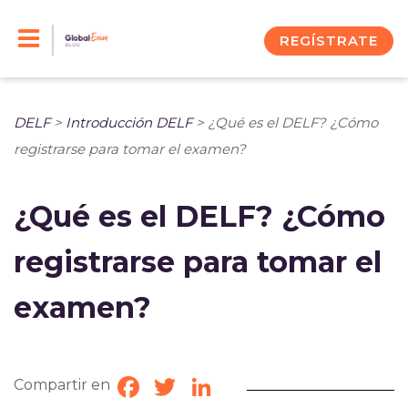
Skip
to
REGÍSTRATE
content
DELF
>
Introducción DELF
>
¿Qué es el DELF? ¿Cómo
registrarse para tomar el examen?
¿Qué es el DELF? ¿Cómo
registrarse para tomar el
examen?
Compartir en
Facebook
Twitter
LinkedIn