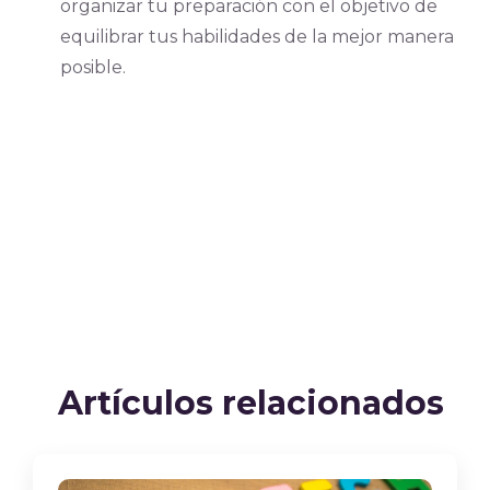
organizar tu preparación con el objetivo de
equilibrar tus habilidades de la mejor manera
posible.
Artículos relacionados