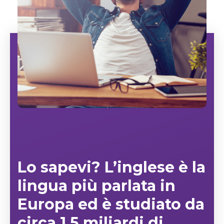
Lo sapevi? L’inglese è la
lingua più parlata in
Europa ed è
studiato da
circa 1,5 miliardi di