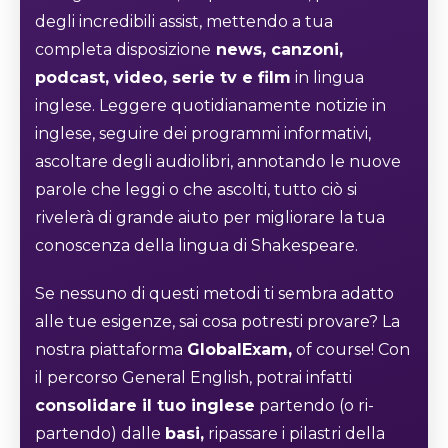
degli incredibili assist, mettendo a tua
completa disposizione
news, canzoni,
podcast, video, serie tv e film
in lingua
inglese. Leggere quotidianamente notizie in
inglese, seguire dei programmi informativi,
ascoltare degli audiolibri, annotando le nuove
parole che leggi o che ascolti, tutto ciò si
rivelerà di grande aiuto per migliorare la tua
conoscenza della lingua di Shakespeare.
Se nessuno di questi metodi ti sembra adatto
alle tue esigenze, sai cosa potresti provare? La
nostra piattaforma
GlobalExam,
of course! Con
il percorso General English, potrai infatti
consolidare il tuo inglese
partendo (o ri-
partendo) dalle
basi,
ripassare i pilastri della