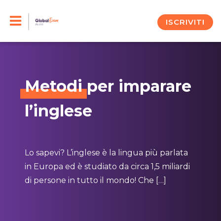
Skip
to
ISCRIVITI
content
Metodi
per imparare
l’inglese
Lo sapevi? L’inglese è la lingua più parlata
in Europa ed è studiato da circa 1,5 miliardi
di persone in tutto il mondo! Che […]