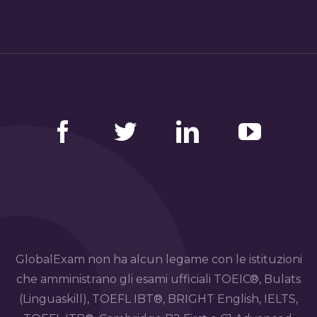
Facebook
Twitter
LinkedIn
YouTube
GlobalExam non ha alcun legame con le istituzioni
che amministrano gli esami ufficiali TOEIC®, Bulats
(Linguaskill), TOEFL IBT®, BRIGHT English, IELTS,