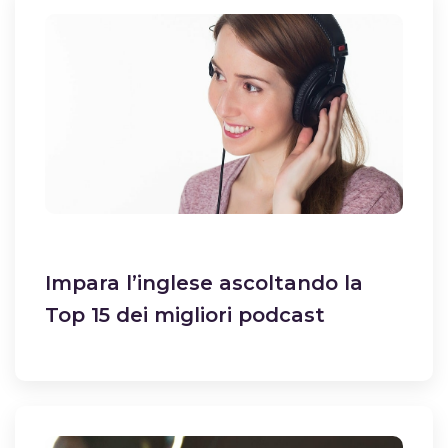
Impara l’inglese ascoltando la
Top 15 dei migliori podcast