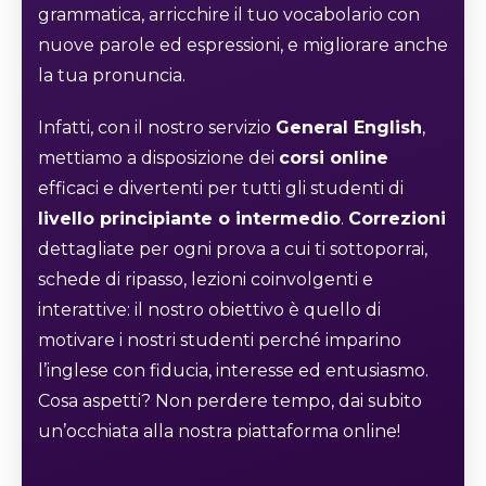
grammatica, arricchire il tuo vocabolario con
nuove parole ed espressioni, e migliorare anche
la tua pronuncia.
Infatti, con il nostro servizio
General English
,
mettiamo a disposizione dei
corsi online
efficaci e divertenti per tutti gli studenti di
livello principiante o intermedio
.
Correzioni
dettagliate per ogni prova a cui ti sottoporrai,
schede di ripasso, lezioni coinvolgenti e
interattive: il nostro obiettivo è quello di
motivare i nostri studenti perché imparino
l’inglese con fiducia, interesse ed entusiasmo.
Cosa aspetti? Non perdere tempo, dai subito
un’occhiata alla nostra piattaforma online!