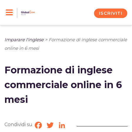
Skip
to
ISCRIVITI
content
Imparare l'inglese
>
Formazione di inglese commerciale
online in 6 mesi
Formazione di inglese
commerciale online in 6
mesi
Condividi su
Facebook
Twitter
LinkedIn