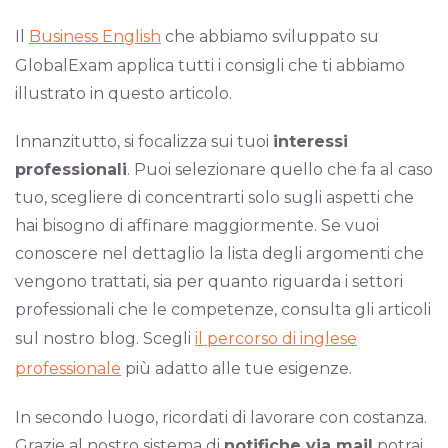
Il
Business English
che abbiamo sviluppato su
GlobalExam applica tutti i consigli che ti abbiamo
illustrato in questo articolo.
Innanzitutto, si focalizza sui tuoi
interessi
professionali
. Puoi selezionare quello che fa al caso
tuo, scegliere di concentrarti solo sugli aspetti che
hai bisogno di affinare maggiormente. Se vuoi
conoscere nel dettaglio la lista degli argomenti che
vengono trattati, sia per quanto riguarda i settori
professionali che le competenze, consulta gli articoli
sul nostro blog. Scegli
il percorso di inglese
professionale
più adatto alle tue esigenze.
In secondo luogo, ricordati di lavorare con costanza.
Grazie al nostro sistema di
notifiche via mail
potrai