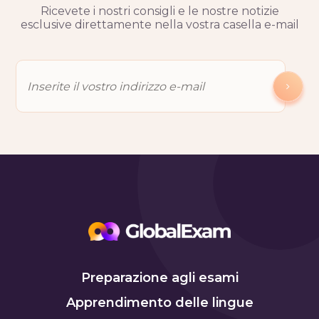
Ricevete i nostri consigli e le nostre notizie
esclusive direttamente nella vostra casella e-mail
Preparazione agli esami
Apprendimento delle lingue