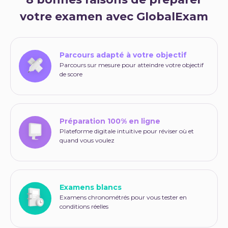
votre examen avec GlobalExam
Parcours adapté à votre objectif
Parcours sur mesure pour atteindre votre objectif
de score
Préparation 100% en ligne
Plateforme digitale intuitive pour réviser où et
quand vous voulez
Examens blancs
Examens chronométrés pour vous tester en
conditions réelles