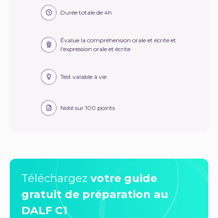
Durée totale de 4h
Évalue la compréhension orale et écrite et
l'expression orale et écrite
Test valable à vie
Noté sur 100 points
Téléchargez
votre guide
gratuit de préparation au
DALF C1