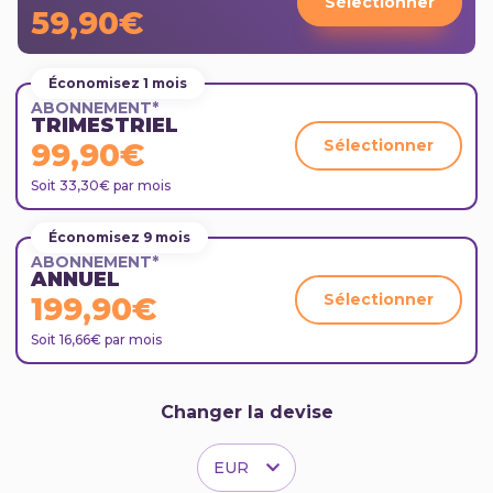
Sélectionner
59,90€
Économisez 1 mois
ABONNEMENT*
TRIMESTRIEL
Sélectionner
99,90€
Soit 33,30€ par mois
Économisez 9 mois
ABONNEMENT*
ANNUEL
Sélectionner
199,90€
Soit 16,66€ par mois
Changer la devise
EUR