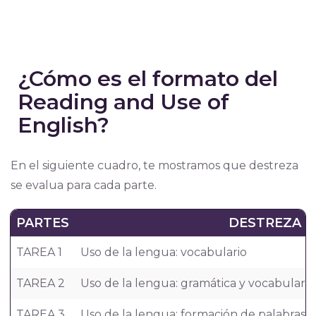
¿Cómo es el formato del
Reading and Use of
English?
En el siguiente cuadro, te mostramos que destreza
se evalua para cada parte.
PARTES
DESTREZA
TAREA 1
Uso de la lengua: vocabulario
TAREA 2
Uso de la lengua: gramática y vocabulario
TAREA 3
Uso de la lengua: formación de palabras