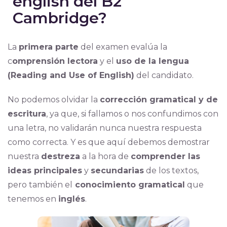
english del B2
Cambridge?
La
primera parte
del examen evalúa la
c
omprensión lectora
y el
uso de la lengua
(Reading and Use of English)
del candidato.
No podemos olvidar la
corrección gramatical y de
escritura
, ya que, si fallamos o nos confundimos con
una letra, no validarán nunca nuestra respuesta
como correcta. Y es que aquí debemos demostrar
nuestra
destreza
a la hora de
comprender las
ideas principales
y
secundarias
de los textos,
pero también el
conocimiento gramatical
que
tenemos en
inglés
.