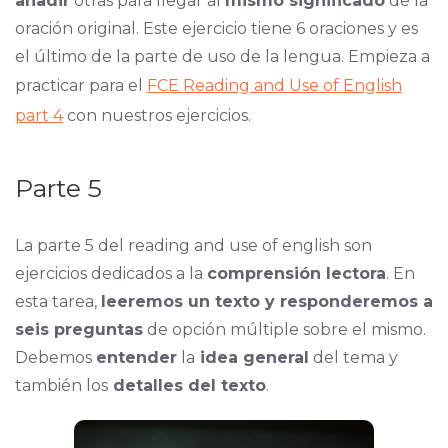
añadir
otras para llegar al
mismo significado
de la
oración original. Este ejercicio tiene 6 oraciones y es
el último de la parte de uso de la lengua. Empieza a
practicar para el
FCE Reading and Use of English
part 4
con nuestros ejercicios.
Parte 5
La parte 5 del reading and use of english son
ejercicios dedicados a la
comprensión lectora
. En
esta tarea,
leeremos un texto y responderemos a
seis preguntas
de opción múltiple sobre el mismo.
Debemos
entender
la
idea general
del tema y
también los
detalles del texto
.