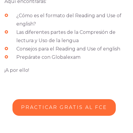
Aquí encontrarás:
¿Cómo es el formato del Reading and Use of
english?
Las diferentes partes de la Compresión de
lectura y Uso de la lengua
Consejos para el Reading and Use of english
Prepárate con Globalexam
¡A por ello!
PRACTICAR GRATIS AL FCE