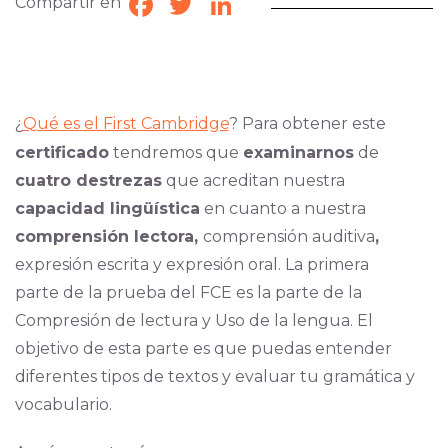
Compartir en
Facebook
Twitter
LinkedIn
¿
Qué es el First Cambridge
? Para obtener este
certificado
tendremos que
examinarnos
de
cuatro destrezas
que acreditan nuestra
capacidad lingüística
en cuanto a nuestra
comprensión lectora,
comprensión auditiva
,
expresión escrita y expresión oral. La primera
parte de la prueba del FCE es la parte de la
Compresión de lectura y Uso de la lengua. El
objetivo de esta parte es que puedas entender
diferentes tipos de textos y evaluar tu gramática y
vocabulario.