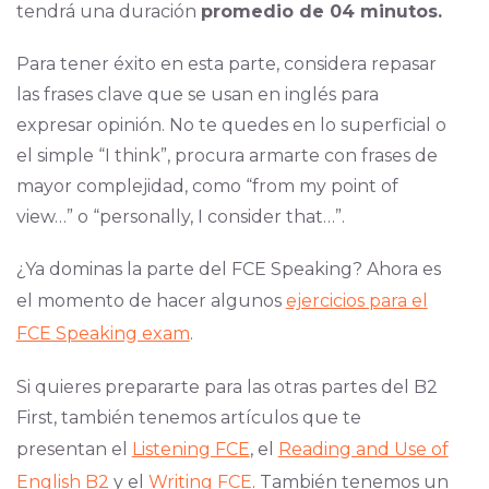
tendrá una duración
promedio de 04 minutos.
Para tener éxito en esta parte, considera repasar
las frases clave que se usan en inglés para
expresar opinión. No te quedes en lo superficial o
el simple “I think”, procura armarte con frases de
mayor complejidad, como “from my point of
view…” o “personally, I consider that…”.
¿Ya dominas la parte del FCE Speaking? Ahora es
el momento de hacer algunos
ejercicios para el
FCE Speaking exam
.
Si quieres prepararte para las otras partes del B2
First, también tenemos artículos que te
presentan el
Listening FCE
, el
Reading and Use of
English B2
y el
Writing FCE
. También tenemos un