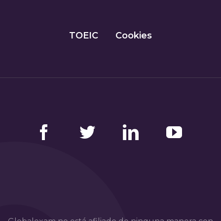
TOEIC
Cookies
Facebook
Twitter
LinkedIn
YouTube