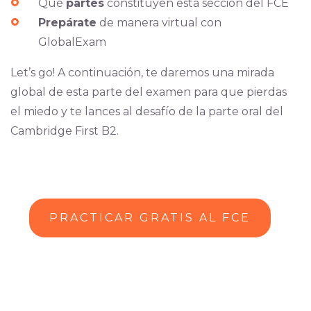
Qué
partes
constituyen esta sección del FCE
Prepárate
de manera virtual con
GlobalExam
Let’s go! A continuación, te daremos una mirada
global de esta parte del examen para que pierdas
el miedo y te lances al desafío de la parte oral del
Cambridge First B2.
PRACTICAR GRATIS AL FCE