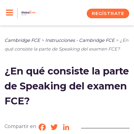
Skip
to
REGÍSTRATE
content
Cambridge FCE
>
Instrucciones - Cambridge FCE
>
¿En
qué consiste la parte de Speaking del examen FCE?
¿En qué consiste la parte
de Speaking del examen
FCE?
Compartir en
Facebook
Twitter
LinkedIn