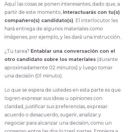
Aquí las cosas se ponen interesantes, dado que, a
partir de este momento,
interactuarás con tu(s)
compañero(s) candidato(s)
. El interlocutor les
hará entrega de algunos materiales como
imágenes, por ejemplo, y les dará una instrucción.
¿Tu tarea?
Entablar una conversación con el
otro candidato sobre los materiales
(durante
aproximadamente 02 minutos) y luego tomar
una decisión (01 minuto).
Lo que se espera de ustedes en esta parte es que
logren expresar sus ideas u opiniones con
claridad, justificar sus preferencias, expresar
acuerdo o desacuerdo, sugerir, analizar y
negociar para alcanzar una decisión, como un
consenso entre las dos (o tres) partes. Empieza a