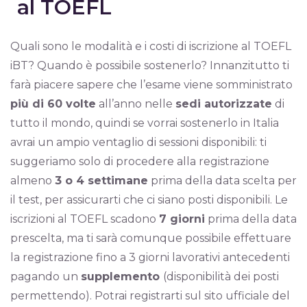
al TOEFL
Quali sono le modalità e i costi di iscrizione al TOEFL
iBT? Quando è possibile sostenerlo? Innanzitutto ti
farà piacere sapere che l’esame viene somministrato
più di 60 volte
all’anno nelle
sedi autorizzate
di
tutto il mondo, quindi se vorrai sostenerlo in Italia
avrai un ampio ventaglio di sessioni disponibili: ti
suggeriamo solo di procedere alla registrazione
almeno
3 o 4 settimane
prima della data scelta per
il test, per assicurarti che ci siano posti disponibili. Le
iscrizioni al TOEFL scadono
7 giorni
prima della data
prescelta, ma ti sarà comunque possibile effettuare
la registrazione fino a 3 giorni lavorativi antecedenti
pagando un
supplemento
(disponibilità dei posti
permettendo). Potrai registrarti sul sito ufficiale del