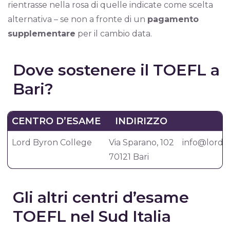
rientrasse nella rosa di quelle indicate come scelta
alternativa – se non a fronte di un
pagamento
supplementare
per il cambio data.
Dove sostenere il TOEFL a
Bari?
CENTRO D’ESAME
INDIRIZZO
E
Lord Byron College
Via Sparano, 102
info@lordb
70121 Bari
Gli altri centri d’esame
TOEFL nel Sud Italia