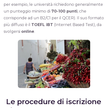
per esempio, le università richiedono generalmente
un punteggio minimo di
70-100 punti
, che
corrisponde ad un B2/C1 per il QCER). Il suo formato
più diffuso è il
TOEFL iBT
(Internet Based Test), da
svolgersi
online
.
Le procedure di iscrizione