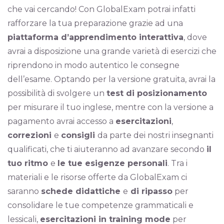
che vai cercando! Con GlobalExam potrai infatti
rafforzare la tua preparazione grazie ad una
piattaforma d’apprendimento interattiva
, dove
avrai a disposizione una grande varietà di esercizi che
riprendono in modo autentico le consegne
dell’esame. Optando per la versione gratuita, avrai la
possibilità di svolgere un
test di posizionamento
per misurare il tuo inglese, mentre con la versione a
pagamento avrai accesso a
esercitazioni
,
correzioni
e
consigli
da parte dei nostri insegnanti
qualificati, che ti aiuteranno ad avanzare secondo
il
tuo ritmo
e
le tue esigenze personali
. Tra i
materiali e le risorse offerte da GlobalExam ci
saranno
schede didattiche
e
di ripasso
per
consolidare le tue competenze grammaticali e
lessicali,
esercitazioni in training mode
per