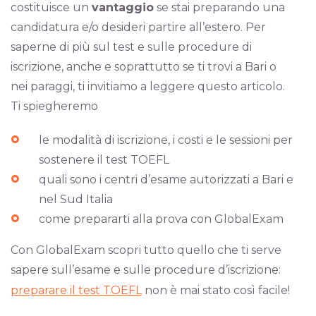
costituisce un
vantaggio
se stai preparando una
candidatura e/o desideri partire all’estero. Per
saperne di più sul test e sulle procedure di
iscrizione, anche e soprattutto se ti trovi a Bari o
nei paraggi, ti invitiamo a leggere questo articolo.
Ti spiegheremo
le modalità di iscrizione, i costi e le sessioni per
sostenere il test TOEFL
quali sono i centri d’esame autorizzati a Bari e
nel Sud Italia
come prepararti alla prova con GlobalExam
Con GlobalExam scopri tutto quello che ti serve
sapere sull’esame e sulle procedure d’iscrizione:
preparare il test TOEFL
non è mai stato così facile!