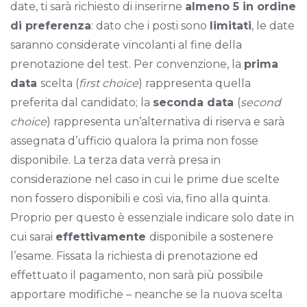
date, ti sarà richiesto di inserirne
almeno 5 in ordine
di preferenza
: dato che i posti sono
limitati
, le date
saranno considerate vincolanti al fine della
prenotazione del test. Per convenzione, la
prima
data
scelta (
first choice
) rappresenta quella
preferita dal candidato; la
seconda data
(
second
choice
) rappresenta un’alternativa di riserva e sarà
assegnata d’ufficio qualora la prima non fosse
disponibile. La terza data verrà presa in
considerazione nel caso in cui le prime due scelte
non fossero disponibili e così via, fino alla quinta.
Proprio per questo è essenziale indicare solo date in
cui sarai
effettivamente
disponibile a sostenere
l’esame. Fissata la richiesta di prenotazione ed
effettuato il pagamento, non sarà più possibile
apportare modifiche – neanche se la nuova scelta