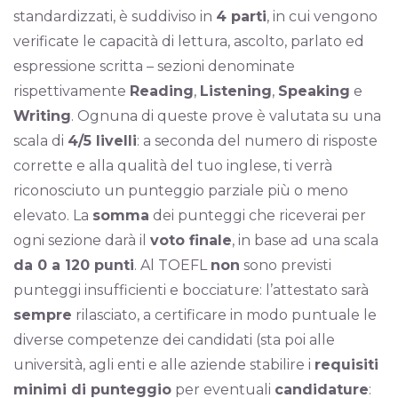
standardizzati, è suddiviso in
4 parti
, in cui vengono
verificate le capacità di lettura, ascolto, parlato ed
espressione scritta – sezioni denominate
rispettivamente
Reading
,
Listening
,
Speaking
e
Writing
. Ognuna di queste prove è valutata su una
scala di
4/5 livelli
: a seconda del numero di risposte
corrette e alla qualità del tuo inglese, ti verrà
riconosciuto un punteggio parziale più o meno
elevato. La
somma
dei punteggi che riceverai per
ogni sezione darà il
voto finale
, in base ad una scala
da 0 a 120 punti
. Al TOEFL
non
sono previsti
punteggi insufficienti e bocciature: l’attestato sarà
sempre
rilasciato, a certificare in modo puntuale le
diverse competenze dei candidati (sta poi alle
università, agli enti e alle aziende stabilire i
requisiti
minimi di punteggio
per eventuali
candidature
: