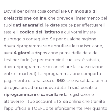
Dovrai per prima cosa compilare un
modulo di
preiscrizione online
, che prevede l’inserimento dei
tuoi
dati anagrafici
, le
date
scelte per effettuare il
test, e il
codice dell’istituto
a cui vorrai inviare il
punteggio conseguito. Se per qualche ragione
dovrai riprogrammare o annullare la tua iscrizione,
avrai
4 giorni
a disposizione prima della data del
test per farlo (se per esempio il tuo test è sabato,
dovrai riprogrammare o cancellare la tua iscrizione
entro il martedì). La riprogrammazione comporta il
pagamento di una tassa di
$60
, che va saldata prima
di registrarsi ad una nuova data. Ti sarà possibile
riprogrammare
o
cancellare
la registrazione
attraverso il tuo account ETS, sia online che tramite
l’app ufficiale TOEFL o telefonicamente. Per quanto