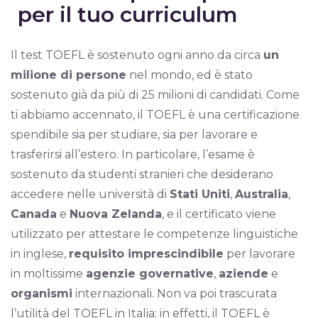
per il tuo curriculum
Il test TOEFL è sostenuto ogni anno da circa
un
milione di persone
nel mondo, ed è stato
sostenuto già da più di 25 milioni di candidati. Come
ti abbiamo accennato, il TOEFL è una certificazione
spendibile sia per studiare, sia per lavorare e
trasferirsi all’estero. In particolare, l’esame è
sostenuto da studenti stranieri che desiderano
accedere nelle università di
Stati Uniti
,
Australia
,
Canada
e
Nuova Zelanda
, e il certificato viene
utilizzato per attestare le competenze linguistiche
in inglese,
requisito imprescindibile
per lavorare
in moltissime
agenzie governative
,
aziende
e
organismi
internazionali. Non va poi trascurata
l’utilità del TOEFL in Italia: in effetti, il TOEFL è