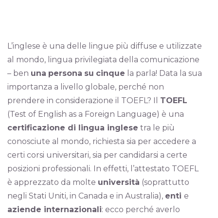
L’inglese è una delle lingue più diffuse e utilizzate
al mondo, lingua privilegiata della comunicazione
– ben
una
persona
su
cinque
la parla! Data la sua
importanza a livello globale, perché non
prendere in considerazione il TOEFL? Il
TOEFL
(Test of English as a Foreign Language) è una
certificazione di lingua inglese
tra le più
conosciute al mondo, richiesta sia per accedere a
certi corsi universitari, sia per candidarsi a certe
posizioni professionali. In effetti, l’attestato TOEFL
è apprezzato da molte
università
(soprattutto
negli Stati Uniti, in Canada e in Australia),
enti
e
aziende internazionali
: ecco perché averlo