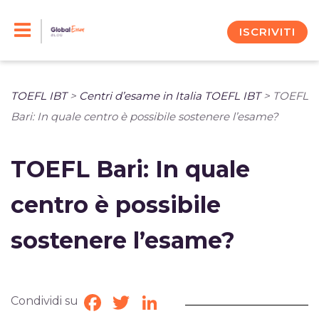
Skip
to
ISCRIVITI
content
TOEFL IBT
>
Centri d’esame in Italia TOEFL IBT
>
TOEFL
Bari: In quale centro è possibile sostenere l’esame?
TOEFL Bari: In quale
centro è possibile
sostenere l’esame?
Condividi su
Facebook
Twitter
LinkedIn