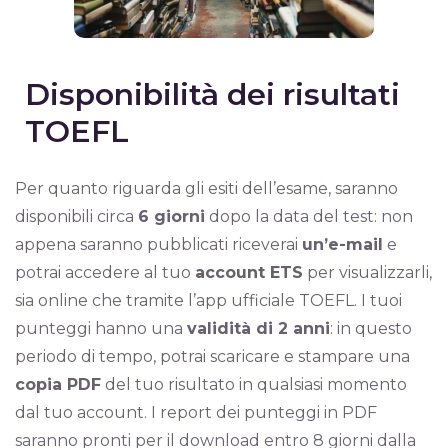
Disponibilità dei risultati
TOEFL
Per quanto riguarda gli esiti dell’esame, saranno
disponibili circa
6 giorni
dopo la data del test: non
appena saranno pubblicati riceverai
un’e-mail
e
potrai accedere al tuo
account ETS
per visualizzarli,
sia online che tramite l’app ufficiale TOEFL. I tuoi
punteggi hanno una
validità di 2 anni
: in questo
periodo di tempo, potrai scaricare e stampare una
copia PDF
del tuo risultato in qualsiasi momento
dal tuo account. I report dei punteggi in PDF
saranno pronti per il download entro 8 giorni dalla