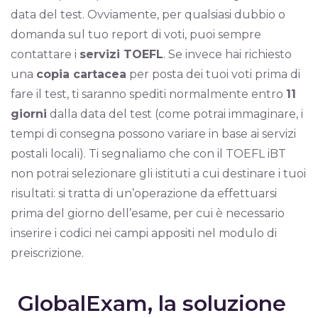
data del test. Ovviamente, per qualsiasi dubbio o
domanda sul tuo report di voti, puoi sempre
contattare i
servizi TOEFL
. Se invece hai richiesto
una
copia cartacea
per posta dei tuoi voti prima di
fare il test, ti saranno spediti normalmente entro
11
giorni
dalla data del test (come potrai immaginare, i
tempi di consegna possono variare in base ai servizi
postali locali). Ti segnaliamo che con il TOEFL iBT
non potrai selezionare gli istituti a cui destinare i tuoi
risultati: si tratta di un’operazione da effettuarsi
prima del giorno dell’esame, per cui è necessario
inserire i codici nei campi appositi nel modulo di
preiscrizione.
GlobalExam, la soluzione