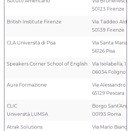
Istituto Americano
Via Brunelleschi,
50123 Firenze
British Institute Firenze
Via Taddeo Alder
50139 Firenze
CLA Università di Pisa
Via Santa Maria, 
56126 Pisa
Speakers Corner School of English
Via Isolabella, 1
06034 Foligno 
Aura Formazione
Via Alessandro Vo
65129 Pescara
CLIC
Borgo Sant’Angel
Università LUMSA
00193 Roma
Atrak Solutions
Via Mario Bianchi