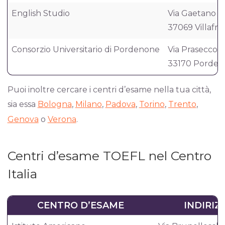
English Studio
Via Gaetano Bel
37069 Villafra
Consorzio Universitario di Pordenone
Via Prasecco, 
33170 Porde
Puoi inoltre cercare i centri d’esame nella tua città,
sia essa
Bologna
,
Milano
,
Padova
,
Torino
,
Trento
,
Genova
o
Verona
.
Centri d’esame TOEFL nel Centro
Italia
CENTRO D’ESAME
INDIRIZ