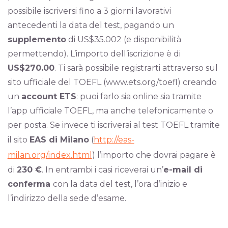
possibile iscriversi fino a 3 giorni lavorativi
antecedenti la data del test, pagando un
supplemento
di US$35.002 (e disponibilità
permettendo). L’importo dell’iscrizione è di
US$270.00
. Ti sarà possibile registrarti attraverso sul
sito ufficiale del TOEFL (www.ets.org/toefl) creando
un
account ETS
: puoi farlo sia online sia tramite
l’app ufficiale TOEFL, ma anche telefonicamente o
per posta. Se invece ti iscriverai al test TOEFL tramite
il sito
EAS di Milano
(
http://eas-
milan.org/index.html
) l’importo che dovrai pagare è
di
230 €
. In entrambi i casi riceverai un’
e-mail di
conferma
con la data del test, l’ora d’inizio e
l’indirizzo della sede d’esame.