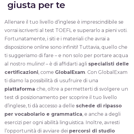
giusta per te
Allenare il tuo livello d’inglese è imprescindibile se
vorrai iscriverti al test TOEFL e superarlo a pieni voti.
Fortunatamente, i siti e i materiali che avrai a
disposizione online sono infiniti! Tuttavia, quello che
ti suggeriamo di fare – e non solo per portare acqua
al nostro mulino! – è di affidarti agli
specialisti delle
certificazioni
, come
GlobalExam
. Con GlobalExam
ti diamo la possibilità di usufruire di una
piattaforma
che, oltre a permetterti di svolgere un
test di posizionamento per scoprire il tuo livello
d’inglese, ti dà accesso a delle
schede di ripasso
per vocabolario e grammatica
, e anche a degli
esercizi per ogni abilità linguistica. Inoltre, avresti
l’opportunità di avviare dei
percorsi di studio