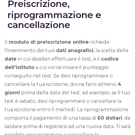
Preiscrizione,
riprogrammazione e
cancellazione
Il
modulo di preiscrizione online
richiede
l’inserimento dei tuoi
dati anagrafici
, la scelta delle
date
in cui desideri effettuare il test, e il
codice
dell’istituto
a cui vorrai inviare il punteggio
conseguito nel test. Se devi riprogrammare o
cancellare la tua iscrizione, dovrai farlo almeno
4
giorni
prima della data del test: ad esempio, se il tuo
test è sabato, devi riprogrammare o cancellare la
tua iscrizione entro il martedì. La riprogrammazione
comporta il pagamento di una tassa di
60 dollari
, da
saldare prima di registrarsi ad una nuova data. Ti sarà
possibile riprogrammare o cancellare la