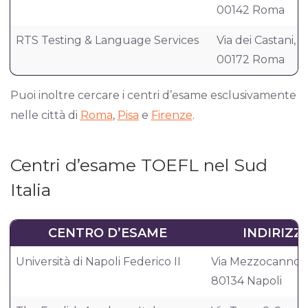
00142 Roma
RTS Testing & Language Services
Via dei Castani, 8
00172 Roma
Puoi inoltre cercare i centri d’esame esclusivamente
nelle città di
Roma
,
Pisa
e
Firenze
.
Centri d’esame TOEFL nel Sud
Italia
CENTRO D’ESAME
INDIRIZZ
Università di Napoli Federico II
Via Mezzocannon
80134 Napoli