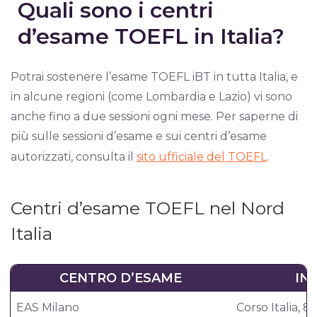
Quali sono i centri
d’esame TOEFL in Italia?
Potrai sostenere l’esame TOEFL iBT in tutta Italia, e
in alcune regioni (come Lombardia e Lazio) vi sono
anche fino a due sessioni ogni mese. Per saperne di
più sulle sessioni d’esame e sui centri d’esame
autorizzati, consulta il
sito ufficiale del TOEFL
.
Centri d’esame TOEFL nel Nord
Italia
CENTRO D’ESAME
IN
EAS Milano
Corso Italia, 8