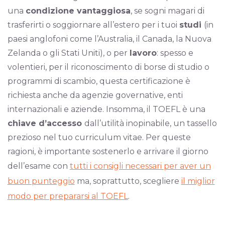
una
condizione vantaggiosa
, se sogni magari di
trasferirti o soggiornare all’estero per i tuoi
studi
(in
paesi anglofoni come l’Australia, il Canada, la Nuova
Zelanda o gli Stati Uniti), o per
lavoro
: spesso e
volentieri, per il riconoscimento di borse di studio o
programmi di scambio, questa certificazione è
richiesta anche da agenzie governative, enti
internazionali e aziende. Insomma, il TOEFL è una
chiave d’accesso
dall’utilità inopinabile, un tassello
prezioso nel tuo curriculum vitae. Per queste
ragioni, è importante sostenerlo e arrivare il giorno
dell’esame con
tutti i consigli necessari per aver un
buon punteggio
ma, soprattutto, scegliere
il miglior
modo per prepararsi al TOEFL
.