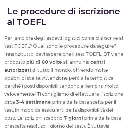
Le procedure di iscrizione
al TOEFL
Parliamo ora degli aspetti logistici: come ci si iscrive al
test TOEFL? Quali sono le procedure da seguire?
Innanzitutto, devi sapere che il test TOEFL iBT viene
proposto
più di 60 volte
all’anno nei
centri
autorizzati
di tutto il mondo, offrendo molte
opzioni di scelta. Attenzione però alla tempistica,
perché i posti disponibili tendono a riempirsi molto
velocemente! Ti consigliamo di effettuare l’iscrizione
circa
3-4 settimane
prima della data scelta per il
test, in modo da assicurarti della disponibilità dei
posti. Le iscrizioni scadono
7 giorni
prima della data
prescelta (escluso il giorno del test). È tuttavia