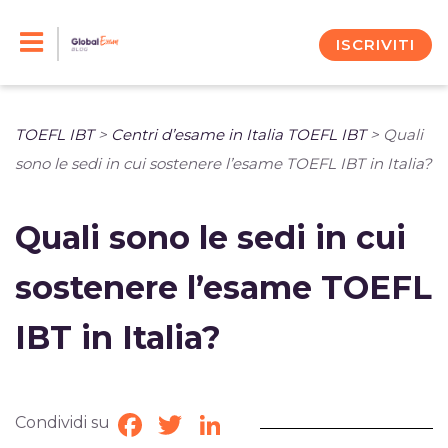
Skip
to
ISCRIVITI
content
TOEFL IBT
>
Centri d’esame in Italia TOEFL IBT
>
Quali
sono le sedi in cui sostenere l’esame TOEFL IBT in Italia?
Quali sono le sedi in cui
sostenere l’esame TOEFL
IBT in Italia?
Condividi su
Facebook
Twitter
LinkedIn