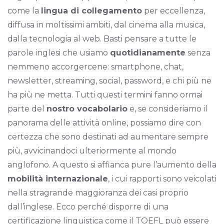
come la
lingua di collegamento
per eccellenza,
diffusa in moltissimi ambiti, dal cinema alla musica,
dalla tecnologia al web. Basti pensare a tutte le
parole inglesi che usiamo
quotidianamente
senza
nemmeno accorgercene: smartphone, chat,
newsletter, streaming, social, password, e chi più ne
ha più ne metta. Tutti questi termini fanno ormai
parte del
nostro vocabolario
e, se consideriamo il
panorama delle attività online, possiamo dire con
certezza che sono destinati ad aumentare sempre
più, avvicinandoci ulteriormente al mondo
anglofono. A questo si affianca pure l’aumento della
mobilità internazionale
, i cui rapporti sono veicolati
nella stragrande maggioranza dei casi proprio
dall’inglese. Ecco perché disporre di una
certificazione linguistica come il TOEFL può essere