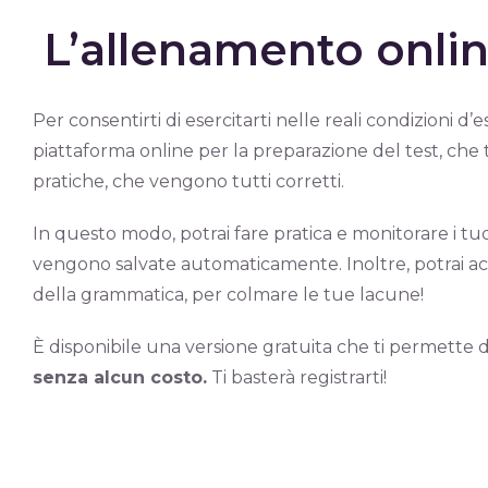
L’allenamento onli
Per consentirti di esercitarti nelle reali condizioni
piattaforma online per la preparazione del test, che t
pratiche, che vengono tutti corretti.
In questo modo, potrai fare pratica e monitorare i tuo
vengono salvate automaticamente. Inoltre, potrai acc
della grammatica, per colmare le tue lacune!
È disponibile una versione gratuita che ti permette 
senza alcun costo.
Ti basterà registrarti!