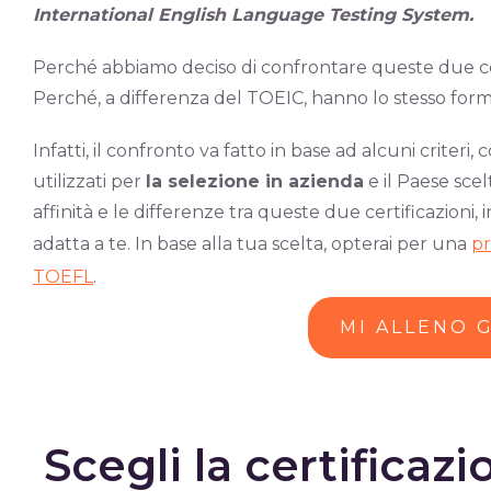
International English Language Testing System.
Perché abbiamo deciso di confrontare queste due cert
Perché, a differenza del TOEIC, hanno lo stesso form
Infatti, il confronto va fatto in base ad alcuni criteri, c
utilizzati per
la selezione in azienda
e il Paese scel
affinità e le differenze tra queste due certificazioni,
adatta a te. In base alla tua scelta, opterai per una
pr
TOEFL
.
MI ALLENO 
Scegli la certificazi