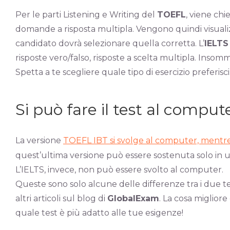
Per le parti Listening e Writing del
TOEFL
, viene chi
domande a risposta multipla. Vengono quindi visualizza
candidato dovrà selezionare quella corretta. L’
IELTS
risposte vero/falso, risposte a scelta multipla. Insom
Spetta a te scegliere quale tipo di esercizio preferisci
Si può fare il test al comput
La versione
TOEFL IBT si svolge al computer, mentre
quest’ultima versione può essere sostenuta solo in u
L’IELTS, invece, non può essere svolto al computer.
Queste sono solo alcune delle differenze tra i due t
altri articoli sul blog di
GlobalExam
. La cosa miglior
quale test è più adatto alle tue esigenze!