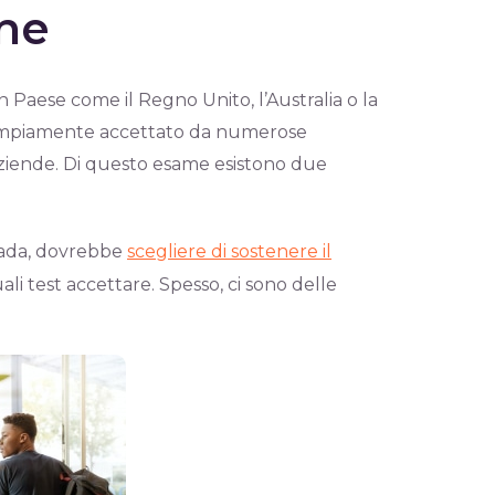
one
 Paese come il Regno Unito, l’Australia o la
ampiamente accettato da numerose
 aziende. Di questo esame esistono due
anada, dovrebbe
scegliere di sostenere il
quali test accettare. Spesso, ci sono delle