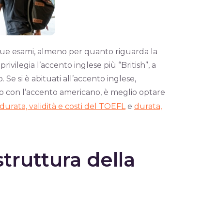
 due esami, almeno per quanto riguarda la
privilegia l’accento inglese più “British”, a
 Se si è abituati all’accento inglese,
lio con l’accento americano, è meglio optare
durata, validità e costi del TOEFL
e
durata,
struttura della