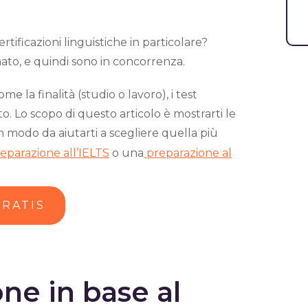
ificazioni linguistiche in particolare?
ato, e quindi sono in concorrenza.
ome la finalità (studio o lavoro), i test
to. Lo scopo di questo articolo è mostrarti le
 in modo da aiutarti a scegliere quella più
eparazione all’IELTS
o una
preparazione al
GRATIS
one in base al