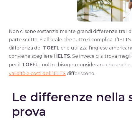
Non ci sono sostanzialmente grandi differenze tra i
parte scritta. È all’orale che tutto si complica. L’IELTS 
differenza del
TOEFL
che utilizza l’inglese americano.
conviene scegliere l’
IELTS
. Se invece ci si trova meg
per il
TOEFL
. Inoltre bisogna considerare che anche
validità e costi dell’IELTS
differiscono.
Le differenze nella 
prova