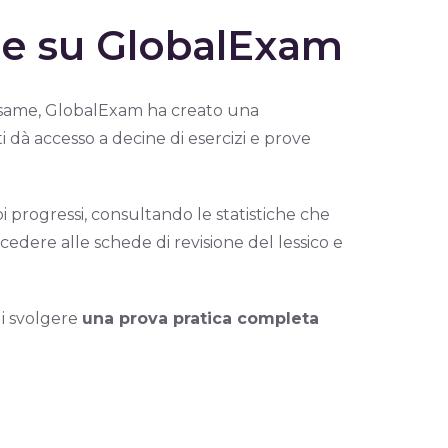
ne su GlobalExam
 d’esame, GlobalExam ha creato una
i dà accesso a decine di esercizi e prove
i progressi, consultando le statistiche che
edere alle schede di revisione del lessico e
di svolgere
una prova pratica completa