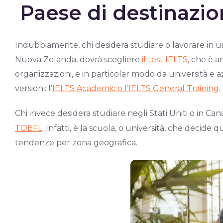
Paese di destinazi
Indubbiamente, chi desidera studiare o lavorare in un
Nuova Zelanda, dovrà scegliere
il test IELTS
, che è 
organizzazioni, e in particolar modo da università e
versioni: l’
IELTS Academic o l’IELTS General Training
.
Chi invece desidera studiare negli Stati Uniti o in C
TOEFL
. Infatti, è la scuola, o università, che decide 
tendenze per zona geografica.