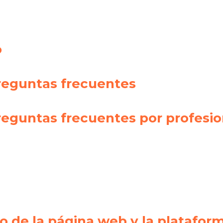
o
preguntas frecuentes
reguntas frecuentes por profesio
o de la página web y la platafo