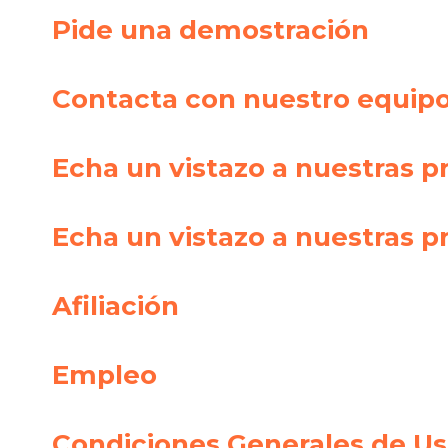
Pide una demostración
Contacta con nuestro equip
Echa un vistazo a nuestras 
Echa un vistazo a nuestras p
Afiliación
Empleo
Condiciones Generales de Us