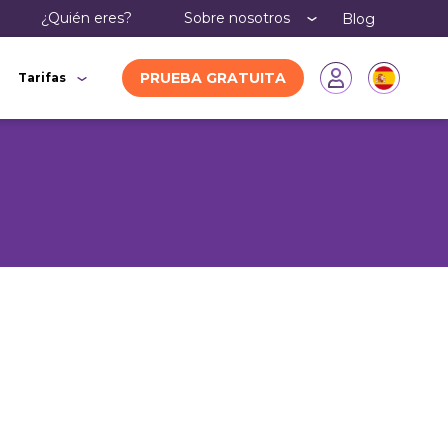
¿Quién eres?
Sobre nosotros
Blog
PRUEBA GRATUITA
Tarifas