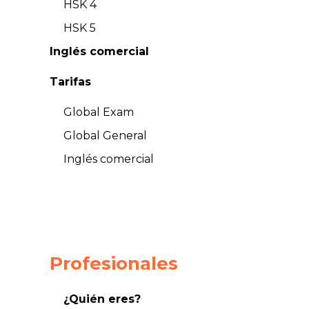
HSK 4
HSK 5
Inglés comercial
Tarifas
Global Exam
Global General
Inglés comercial
Profesionales
¿Quién eres?