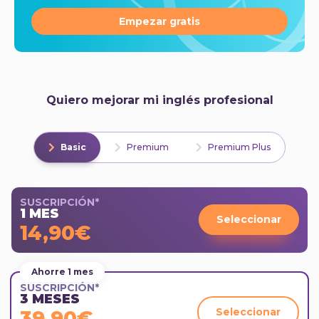
Empezar gratis
Quiero mejorar mi inglés profesional
Basic
Premium
Premium Plus
SUSCRIPCIÓN*
1 MES
Seleccionar
14,90€
Ahorre 1 mes
SUSCRIPCIÓN*
3 MESES
Seleccionar
39,90€