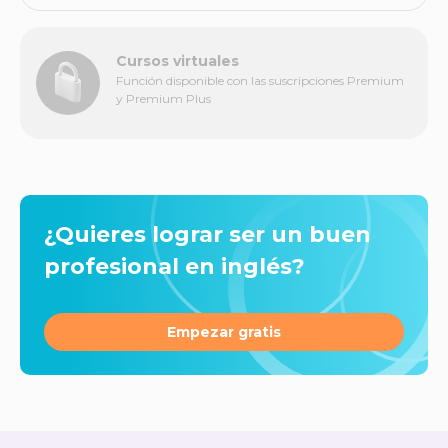
Cursos virtuales
Función disponible con las suscripciones Premium
y Premium Plus
¿Quieres lograr ser un buen
profesional en inglés?
Empezar gratis