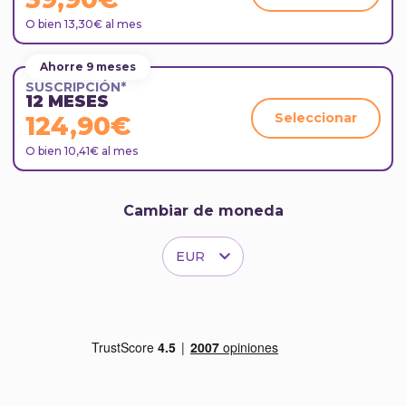
O bien 13,30€ al mes
Ahorre 9 meses
SUSCRIPCIÓN*
12 MESES
Seleccionar
124,90€
O bien 10,41€ al mes
Cambiar de moneda
EUR