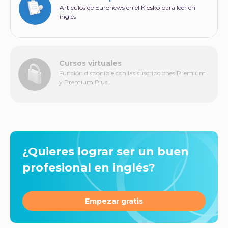
Artículos de Euronews en el Kiosko para leer en
inglés
Cursos virtuales
Función disponible con las suscripciones Premium
y Premium Plus
¿Quieres lograr ser un buen
profesional en inglés?
Empezar gratis