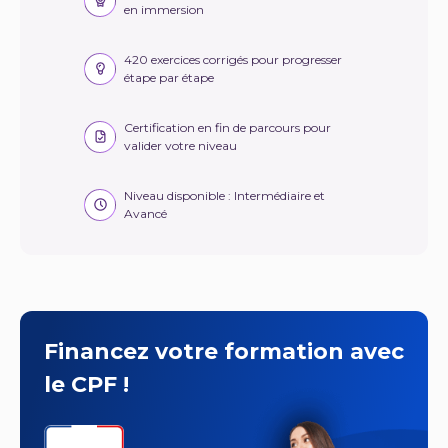
en immersion
420 exercices corrigés pour progresser
étape par étape
Certification en fin de parcours pour
valider votre niveau
Niveau disponible : Intermédiaire et
Avancé
Financez votre formation avec
le CPF !