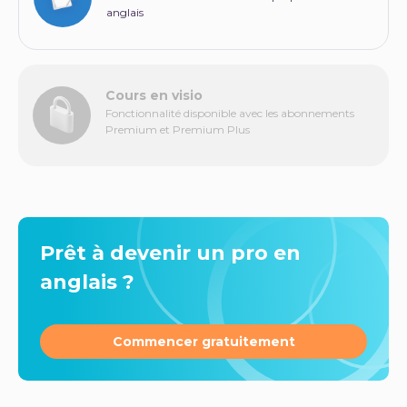
anglais
Cours en visio
Fonctionnalité disponible avec les abonnements
Premium et Premium Plus
Prêt à devenir un pro en
anglais ?
Commencer gratuitement