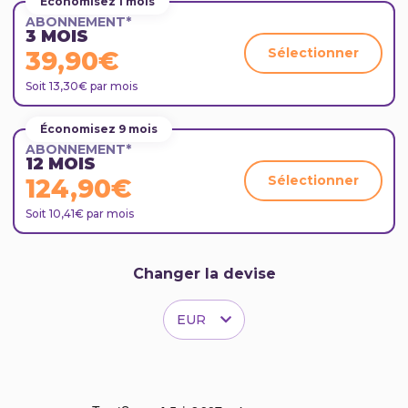
Économisez 1 mois
ABONNEMENT*
3 MOIS
Sélectionner
39,90€
Soit 13,30€ par mois
Économisez 9 mois
ABONNEMENT*
12 MOIS
Sélectionner
124,90€
Soit 10,41€ par mois
Changer la devise
EUR