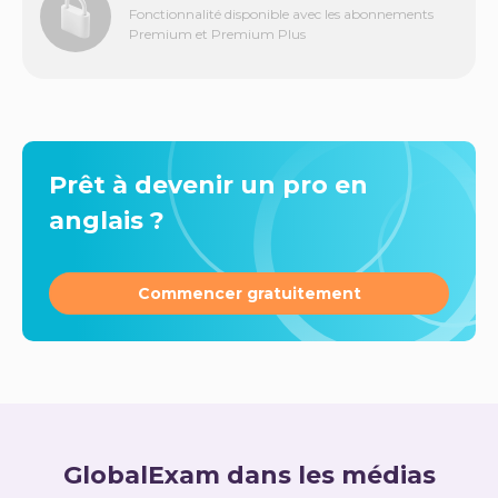
Fonctionnalité disponible avec les abonnements
Premium et Premium Plus
Prêt à devenir un pro en
anglais ?
Commencer gratuitement
GlobalExam dans les médias