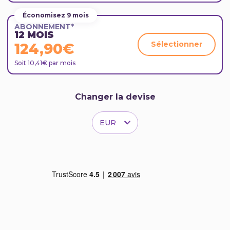
Économisez 9 mois
ABONNEMENT*
12 MOIS
Sélectionner
124,90€
Soit 10,41€ par mois
Changer la devise
EUR