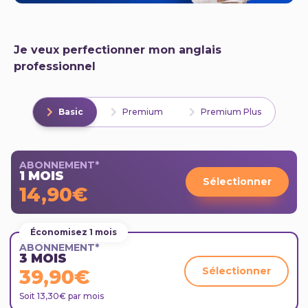
Je veux perfectionner mon anglais
professionnel
Basic
Premium
Premium Plus
ABONNEMENT*
1 MOIS
Sélectionner
14,90€
Économisez 1 mois
ABONNEMENT*
3 MOIS
Sélectionner
39,90€
Soit 13,30€ par mois