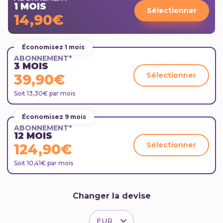
1 MOIS
Sélectionner
14,90€
Économisez 1 mois
ABONNEMENT*
3 MOIS
Sélectionner
39,90€
Soit 13,30€ par mois
Économisez 9 mois
ABONNEMENT*
12 MOIS
Sélectionner
124,90€
Soit 10,41€ par mois
Changer la devise
EUR