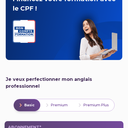
le CPF !
Je veux perfectionner mon anglais
professionnel
Basic
Premium
Premium Plus
ABONNEMENT*