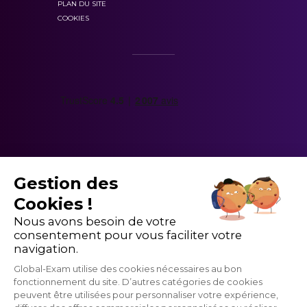
PLAN DU SITE
COOKIES
Gestion des
Cookies !
Nous avons besoin de votre
consentement pour vous faciliter votre
navigation.
Global-Exam utilise des cookies nécessaires au bon
fonctionnement du site. D’autres catégories de cookies
peuvent être utilisées pour personnaliser votre expérience,