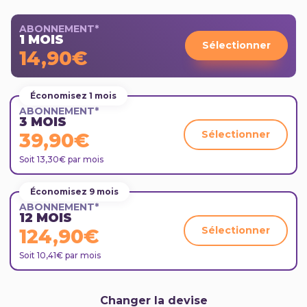
ABONNEMENT*
1 MOIS
Sélectionner
14,90€
Économisez 1 mois
ABONNEMENT*
3 MOIS
Sélectionner
39,90€
Soit 13,30€ par mois
Économisez 9 mois
ABONNEMENT*
12 MOIS
Sélectionner
124,90€
Soit 10,41€ par mois
Changer la devise