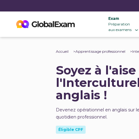
Exam
Préparation
aux examens
Accueil
Apprentissage professionnel
Inte
Soyez à l'aise
l'Interculture
anglais !
Devenez opérationnel en anglais sur l
quotidien professionnel.
Éligible CPF