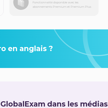
Fonctionnalité disponible avec les
abonnements Premium et Premium Plus
ro en anglais ?
GlobalExam dans les médias