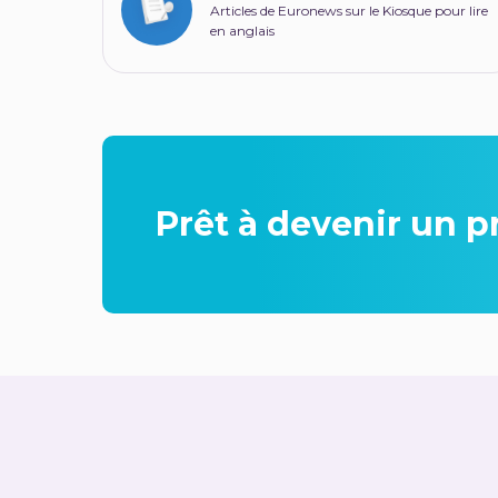
Articles de Euronews sur le Kiosque pour lire
en anglais
Prêt à devenir un p