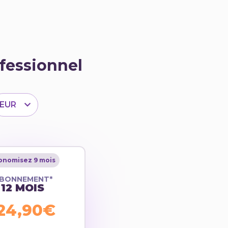
fessionnel
EUR
onomisez 9 mois
BONNEMENT*
12 MOIS
24,90€