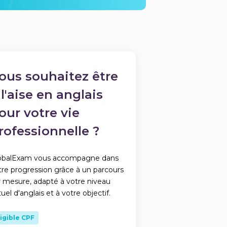
ous souhaitez être
 l'aise en anglais
our votre vie
rofessionnelle ?
obalExam vous accompagne dans
tre progression grâce à un parcours
r mesure, adapté à votre niveau
uel d'anglais et à votre objectif.
ligible CPF