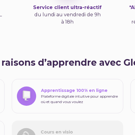
Service client ultra-réactif
*
L
du lundi au vendredi de 9h
à 18h
r
 raisons d’apprendre avec G
Apprentissage 100% en ligne
Plateforme digitale intuitive pour apprendre
où et quand vous voulez
Cours en visio