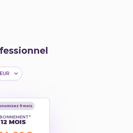
fessionnel
EUR
onomisez 9 mois
BONNEMENT*
12 MOIS