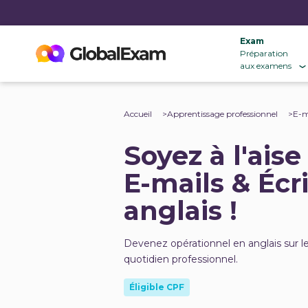
Exam
Préparation
aux examens
Accueil
Apprentissage professionnel
E-m
Soyez à l'aise
E-mails & Écr
anglais !
Devenez opérationnel en anglais sur l
quotidien professionnel.
Éligible CPF