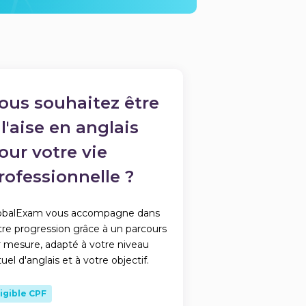
ous souhaitez être
 l'aise en anglais
our votre vie
rofessionnelle ?
obalExam vous accompagne dans
tre progression grâce à un parcours
r mesure, adapté à votre niveau
uel d'anglais et à votre objectif.
ligible CPF